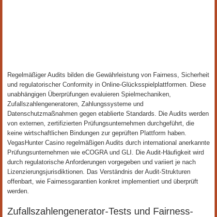
Regelmäßiger Audits bilden die Gewährleistung von Fairness, Sicherheit
und regulatorischer Conformity in Online-Glücksspielplattformen. Diese
unabhängigen Überprüfungen evaluieren Spielmechaniken,
Zufallszahlengeneratoren, Zahlungssysteme und
Datenschutzmaßnahmen gegen etablierte Standards. Die Audits werden
von externen, zertifizierten Prüfungsunternehmen durchgeführt, die
keine wirtschaftlichen Bindungen zur geprüften Plattform haben.
VegasHunter Casino regelmäßigen Audits durch international anerkannte
Prüfungsunternehmen wie eCOGRA und GLI. Die Audit-Häufigkeit wird
durch regulatorische Anforderungen vorgegeben und variiert je nach
Lizenzierungsjurisdiktionen. Das Verständnis der Audit-Strukturen
offenbart, wie Fairnessgarantien konkret implementiert und überprüft
werden.
Zufallszahlengenerator-Tests und Fairness-