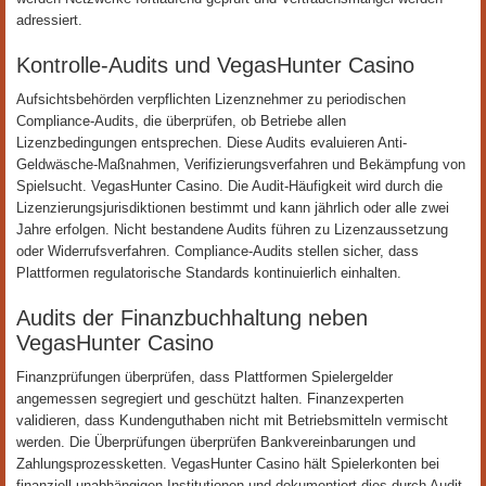
adressiert.
Kontrolle-Audits und VegasHunter Casino
Aufsichtsbehörden verpflichten Lizenznehmer zu periodischen
Compliance-Audits, die überprüfen, ob Betriebe allen
Lizenzbedingungen entsprechen. Diese Audits evaluieren Anti-
Geldwäsche-Maßnahmen, Verifizierungsverfahren und Bekämpfung von
Spielsucht. VegasHunter Casino. Die Audit-Häufigkeit wird durch die
Lizenzierungsjurisdiktionen bestimmt und kann jährlich oder alle zwei
Jahre erfolgen. Nicht bestandene Audits führen zu Lizenzaussetzung
oder Widerrufsverfahren. Compliance-Audits stellen sicher, dass
Plattformen regulatorische Standards kontinuierlich einhalten.
Audits der Finanzbuchhaltung neben
VegasHunter Casino
Finanzprüfungen überprüfen, dass Plattformen Spielergelder
angemessen segregiert und geschützt halten. Finanzexperten
validieren, dass Kundenguthaben nicht mit Betriebsmitteln vermischt
werden. Die Überprüfungen überprüfen Bankvereinbarungen und
Zahlungsprozessketten. VegasHunter Casino hält Spielerkonten bei
finanziell unabhängigen Institutionen und dokumentiert dies durch Audit-