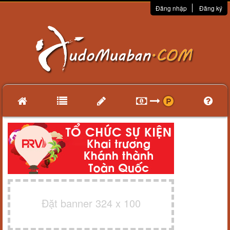
Đăng nhập
Đăng ký
Đặt banner 324 x 100