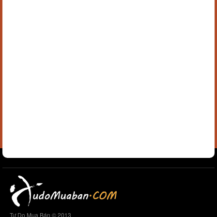
Tự Do Mua Bán © 2013