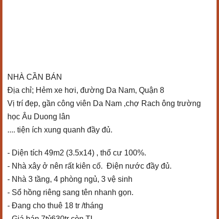
NHÀ CẦN BÁN
Địa chỉ; Hẻm xe hơi, đường Da Nam, Quận 8
Vị trí đẹp, gần công viên Da Nam ,chợ Rach ông trường
học Âu Duong lân
.... tiện ích xung quanh đầy đủ.
- Diện tích 49m2 (3.5x14) , thổ cư 100%.
- Nhà xây ở nên rất kiên cố. Điện nước đầy đủ.
- Nhà 3 tầng, 4 phòng ngủ, 3 vệ sinh
- Sổ hồng riêng sang tên nhanh gọn.
- Đang cho thuê 18 tr /tháng
- Giá bán 7tỷ630tr còn TL.