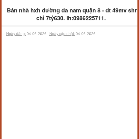
Bán nhà hxh đường da nam quận 8 - dt 49mv shr
chỉ 7tỷ630. lh:0986225711.
Ngày đăng:
04-06-2026 |
Ngày cập nhật:
04-06-2026