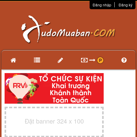
Đăng nhập
Đăng ký
Đặt banner 324 x 100