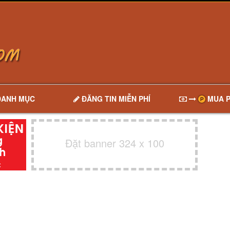
DANH MỤC
ĐĂNG TIN MIỄN PHÍ
MUA P
Đặt banner 324 x 100