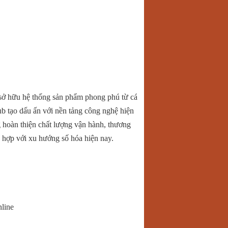
ờ sở hữu hệ thống sản phẩm phong phú từ cá
lub tạo dấu ấn với nền tảng công nghệ hiện
g hoàn thiện chất lượng vận hành, thương
ù hợp với xu hướng số hóa hiện nay.
line