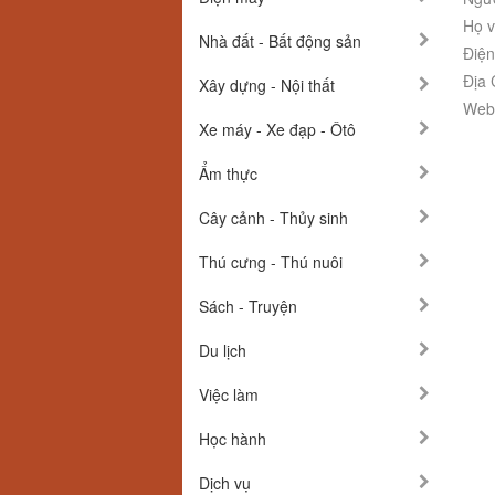
Họ v
Nhà đất - Bất động sản
Điện
Địa 
Xây dựng - Nội thất
Webs
Xe máy - Xe đạp - Ôtô
Ẩm thực
Cây cảnh - Thủy sinh
Thú cưng - Thú nuôi
Sách - Truyện
Du lịch
Việc làm
Học hành
Dịch vụ