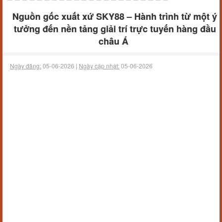
Nguồn gốc xuất xứ SKY88 – Hành trình từ một ý
tưởng đến nền tảng giải trí trực tuyến hàng đầu
châu Á
Ngày đăng:
05-06-2026 |
Ngày cập nhật:
05-06-2026