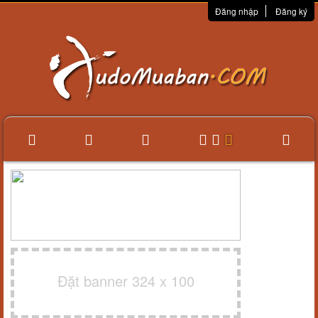
Đăng nhập
Đăng ký
Đặt banner 324 x 100