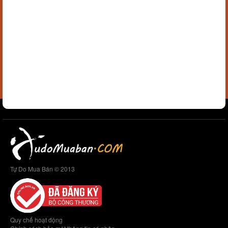
Tự Do Mua Bán © 2013
Quy chế hoạt động