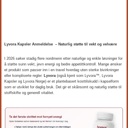
Lyvora Kapsler Anmeldelse – Naturlig støtte til vekt og velvære
I 2026 søker stadig flere nordmenn etter naturlige og enkle løsninger for
å støtte sunn vekt, jevn energi og bedre appetittkontroll. Mange ønsker
et produkt som passer inn i en travel hverdag uten sterke bivirkninger
eller kompliserte regler.
Lyvora
(også kjent som Lyvora™, Lyvora
Kapsler og Lyvora Norge) er et plantebasert kosttilskudd i kapselform
som er utviklet for daglig bruk. Det gir et skånsomt og naturlig støtte til
stoffskifte og generell vitalitet.