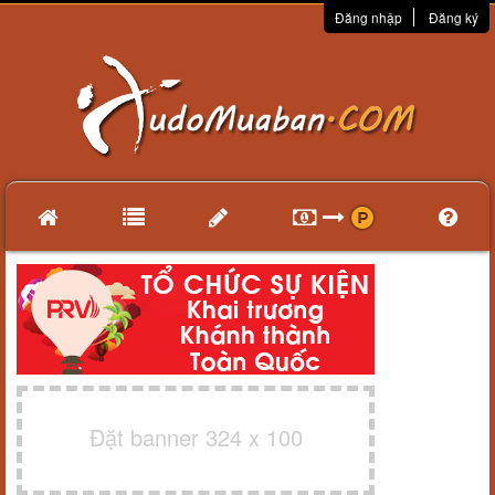
Đăng nhập
Đăng ký
Đặt banner 324 x 100