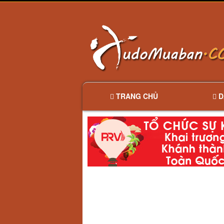
TRANG CHỦ
D