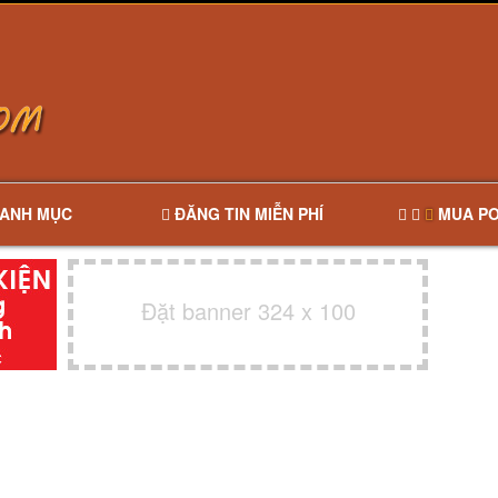
ANH MỤC
ĐĂNG TIN MIỄN PHÍ
MUA PO
Đặt banner 324 x 100