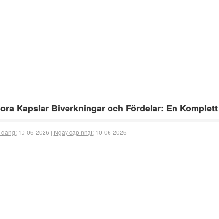
ora Kapslar Biverkningar och Fördelar: En Komplet
 đăng:
10-06-2026 |
Ngày cập nhật:
10-06-2026