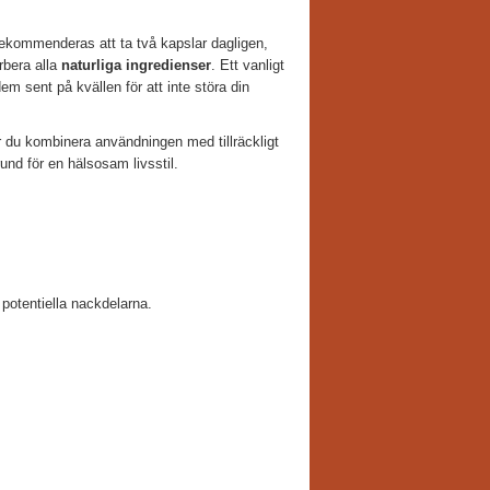
ekommenderas att ta två kapslar dagligen,
rbera alla
naturliga ingredienser
. Ett vanligt
em sent på kvällen för att inte störa din
ör du kombinera användningen med tillräckligt
nd för en hälsosam livsstil.
potentiella nackdelarna.