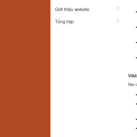
Giới thiệu website
Tổng hợp
Vikt
När d