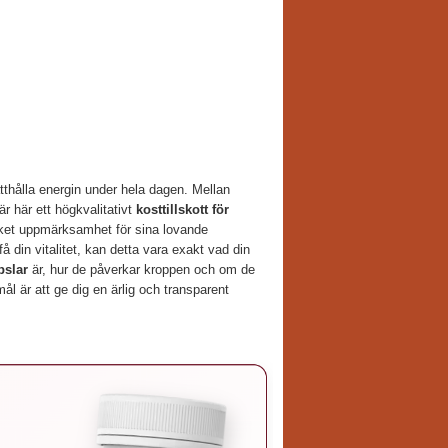
hålla energin under hela dagen. Mellan
är här ett högkvalitativt
kosttillskott för
ycket uppmärksamhet för sina lovande
få din vitalitet, kan detta vara exakt vad din
pslar
är, hur de påverkar kroppen och om de
mål är att ge dig en ärlig och transparent