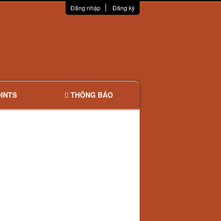
Đăng nhập
Đăng ký
INTS
THÔNG BÁO