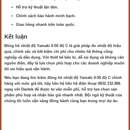
Hỗ trợ kỹ thuật tận tâm.
Chính sách bảo hành minh bạch.
Giao hàng nhanh trên toàn quốc.
Kết luận
Đồng hồ nhiệt độ Yamaki 0-50 độ C là giải pháp đo nhiệt độ hiệu
quả, chính xác và tiết kiệm chi phí cho nhiều hệ thống công
nghiệp và dân dụng. Với thiết kế bền bỉ, dễ sử dụng và không cần
nguồn điện, đây là lựa chọn phù hợp cho các doanh nghiệp muốn
tối ưu hiệu quả vận hành.
Nếu bạn đang tìm kiếm đồng hồ nhiệt độ Yamaki 0-50 độ C chính
hãng với mức giá tốt, hãy liên hệ liên hệ điện thoại 0832.332.886
ngay với Dantek để được tư vấn miễn phí, hỗ trợ lựa chọn sản
phẩm phù hợp và nhận báo giá nhanh nhất. Đội ngũ kỹ thuật của
chúng tôi luôn sẵn sàng đồng hành cùng bạn trong mọi dự án.