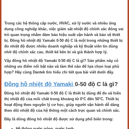
Trong các hệ thống cấp nước, HVAC, xử lý nước và nhiều ứng
dụng công nghiệp khác, việc giám sát nhiệt độ chính xác đóng vai
trò quan trọng nhằm đảm bảo hiệu suất vận hành và bảo vệ thiết
bị. Đồng hồ nhiệt độ Yamaki 0-50 độ C là một trong những thiết bị
đo nhiệt độ được nhiều doanh nghiệp và kỹ thuật viên tin dùng
nhờ độ chính xác cao, thiết kế bền bỉ và giá thành hợp lý.
Vậy đồng hồ nhiệt độ Yamaki 0-50 độ C là gì? Sản phẩm này có
những ưu điểm nổi bật nào và làm thế nào để lựa chọn loại phù
hợp? Hãy cùng Dantek tìm hiểu chi tiết qua bài viết dưới đây.
Đồng hồ nhiệt độ Yamaki
0-50 độ C là gì?
Đồng hồ nhiệt độ Yamaki 0-50 độ C là thiết bị dùng để đo và hiển
thị nhiệt độ của môi chất trong khoảng từ 0°C đến 50°C. Thiết bị
hoạt động theo nguyên lý cơ học, giúp người vận hành dễ dàng
theo dõi nhiệt độ của hệ thống một cách trực quan và chính xác.
Đây là dòng đồng hồ nhiệt độ được sử dụng phổ biến trong:
Hệ thống nước nóng, nước lạnh