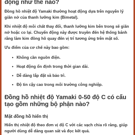
động như thế nào?
Đồng hồ nhiệt độ Yamaki thường hoạt động dựa trên nguyên lý
giãn nở của thanh lưỡng kim (Bimetal).
Khi nhiệt độ môi chất thay đổi, thanh lưỡng kim bên trong sẽ giãn
nở hoặc co lại. Chuyển động này được truyền đến hệ thống bánh
răng làm kim đồng hồ quay đến vị trí tương ứng trên mặt số.
Ưu điểm của cơ chế này bao gồm:
Không cần nguồn điện.
Hoạt động ổn định trong thời gian dài.
Dễ dàng lắp đặt và bảo trì.
Độ tin cậy cao trong môi trường công nghiệp.
Đồng hồ nhiệt độ Yamaki 0-50 độ C có cấu
tạo gồm những bộ phận nào?
Mặt đồng hồ hiển thị
Hiển thị nhiệt độ theo đơn vị độ C với các vạch chia rõ ràng, giúp
người dùng dễ dàng quan sát và đọc kết quả.