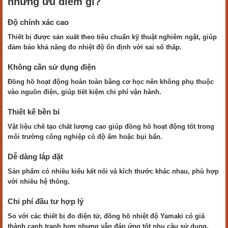
những ưu điểm gì?
Độ chính xác cao
Thiết bị được sản xuất theo tiêu chuẩn kỹ thuật nghiêm ngặt, giúp
đảm bảo khả năng đo nhiệt độ ổn định với sai số thấp.
Không cần sử dụng điện
Đồng hồ hoạt động hoàn toàn bằng cơ học nên không phụ thuộc
vào nguồn điện, giúp tiết kiệm chi phí vận hành.
Thiết kế bền bỉ
Vật liệu chế tạo chất lượng cao giúp đồng hồ hoạt động tốt trong
môi trường công nghiệp có độ ẩm hoặc bụi bẩn.
Dễ dàng lắp đặt
Sản phẩm có nhiều kiểu kết nối và kích thước khác nhau, phù hợp
với nhiều hệ thống.
Chi phí đầu tư hợp lý
So với các thiết bị đo điện tử, đồng hồ nhiệt độ Yamaki có giá
thành cạnh tranh hơn nhưng vẫn đáp ứng tốt nhu cầu sử dụng.