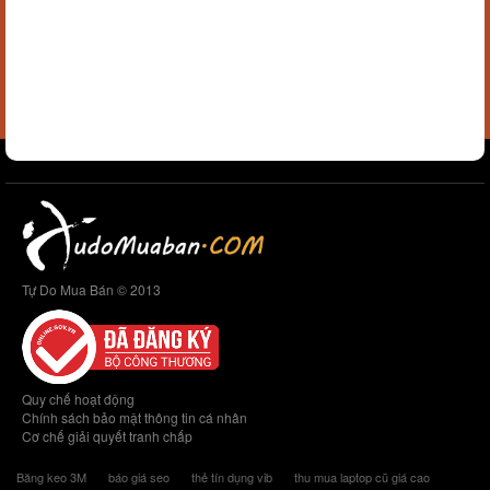
Tự Do Mua Bán © 2013
Quy chế hoạt động
Chính sách bảo mật thông tin cá nhân
Cơ chế giải quyết tranh chấp
Băng keo 3M
báo giá seo
thẻ tín dụng vib
thu mua laptop cũ giá cao