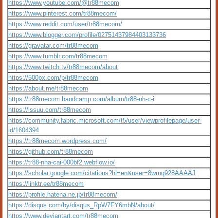
https://www.youtube.com/@tr88mecom
https://www.pinterest.com/tr88mecom/
https://www.reddit.com/user/tr88mecom/
https://www.blogger.com/profile/02751437984403133736
https://gravatar.com/tr88mecom
https://www.tumblr.com/tr88mecom
https://www.twitch.tv/tr88mecom/about
https://500px.com/p/tr88mecom
https://about.me/tr88mecom
https://tr88mecom.bandcamp.com/album/tr88-nh-c-i
https://issuu.com/tr88mecom
https://community.fabric.microsoft.com/t5/user/viewprofilepage/user-
id/1604394
https://tr88mecom.wordpress.com/
https://github.com/tr88mecom
https://tr88-nha-cai-000bf2.webflow.io/
https://scholar.google.com/citations?hl=en&user=8wmq928AAAAJ
https://linktr.ee/tr88mecom
https://profile.hatena.ne.jp/tr88mecom/
https://disqus.com/by/disqus_RpW7FY6mbN/about/
https://www.deviantart.com/tr88mecom