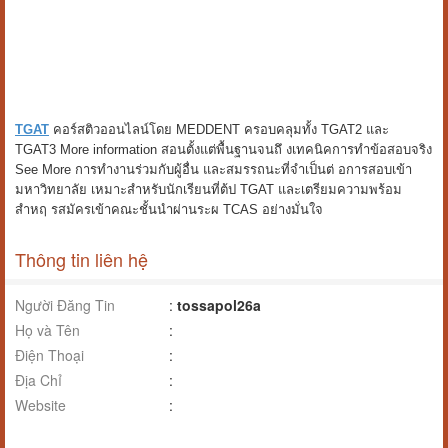
TGAT
คอร์สติวออนไลน์โดย MEDDENT ครอบคลุมทั้ง TGAT2 และ
TGAT3 More information สอนตั้งแต่พื้นฐานจนถึ งเทคนิคการทำข้อสอบจริง
See More การทำงานร่วมกับผู้อื่น และสมรรถนะที่จำเป็นต่ อการสอบเข้า
มหาวิทยาลัย เหมาะสำหรับนักเรียนที่ต้ป TGAT และเตรียมความพร้อม
สำหฤ รสมัครเข้าคณะชั้นนำผ่านระผ TCAS อย่างมั่นใจ
Thông tin liên hệ
Người Đăng Tin
:
tossapol26a
Họ và Tên
:
Điện Thoại
:
Địa Chỉ
:
Website
: