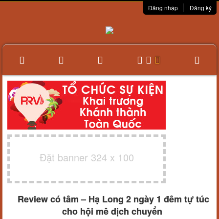
Đăng nhập
Đăng ký
Đặt banner 324 x 100
Review có tâm – Hạ Long 2 ngày 1 đêm tự túc
cho hội mê dịch chuyển