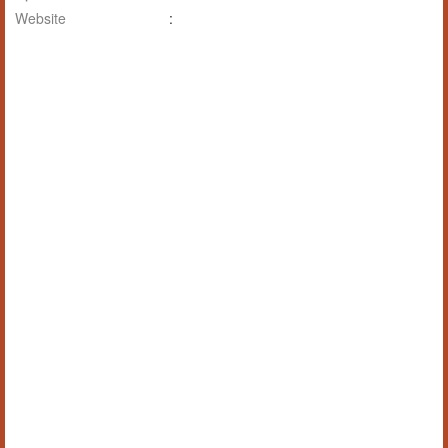
Website
: