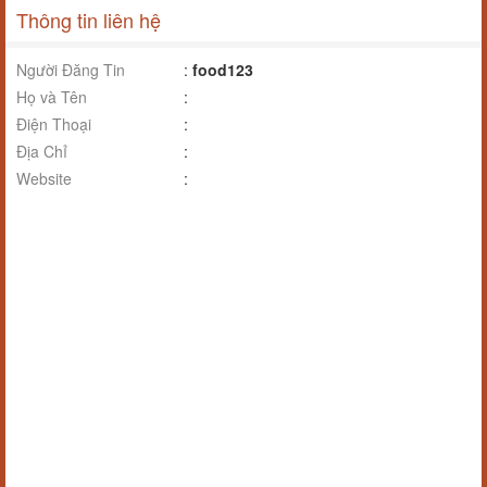
Thông tin liên hệ
Người Đăng Tin
:
food123
Họ và Tên
:
Điện Thoại
:
Địa Chỉ
:
Website
: