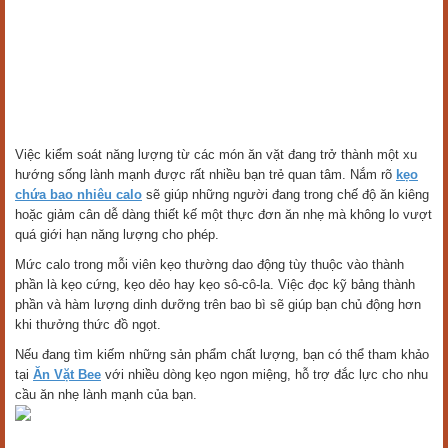
Việc kiểm soát năng lượng từ các món ăn vặt đang trở thành một xu
hướng sống lành mạnh được rất nhiều bạn trẻ quan tâm. Nắm rõ
kẹo
chứa bao nhiêu calo
sẽ giúp những người đang trong chế độ ăn kiêng
hoặc giảm cân dễ dàng thiết kế một thực đơn ăn nhẹ mà không lo vượt
quá giới hạn năng lượng cho phép.
Mức calo trong mỗi viên kẹo thường dao động tùy thuộc vào thành
phần là kẹo cứng, kẹo dẻo hay kẹo sô-cô-la. Việc đọc kỹ bảng thành
phần và hàm lượng dinh dưỡng trên bao bì sẽ giúp bạn chủ động hơn
khi thưởng thức đồ ngọt.
Nếu đang tìm kiếm những sản phẩm chất lượng, bạn có thể tham khảo
tại
Ăn Vặt Bee
với nhiều dòng kẹo ngon miệng, hỗ trợ đắc lực cho nhu
cầu ăn nhẹ lành mạnh của bạn.