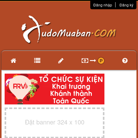
Đăng nhập
Đăng ký
Đặt banner 324 x 100