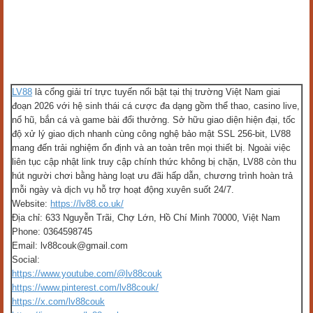
LV88
là cổng giải trí trực tuyến nổi bật tại thị trường Việt Nam giai
đoạn 2026 với hệ sinh thái cá cược đa dạng gồm thể thao, casino live,
nổ hũ, bắn cá và game bài đổi thưởng. Sở hữu giao diện hiện đại, tốc
độ xử lý giao dịch nhanh cùng công nghệ bảo mật SSL 256-bit, LV88
mang đến trải nghiệm ổn định và an toàn trên mọi thiết bị. Ngoài việc
liên tục cập nhật link truy cập chính thức không bị chặn, LV88 còn thu
hút người chơi bằng hàng loạt ưu đãi hấp dẫn, chương trình hoàn trả
mỗi ngày và dịch vụ hỗ trợ hoạt động xuyên suốt 24/7.
Website:
https://lv88.co.uk/
Địa chỉ: 633 Nguyễn Trãi, Chợ Lớn, Hồ Chí Minh 70000, Việt Nam
Phone: 0364598745
Email: lv88couk@gmail.com
Social:
https://www.youtube.com/@lv88couk
https://www.pinterest.com/lv88couk/
https://x.com/lv88couk