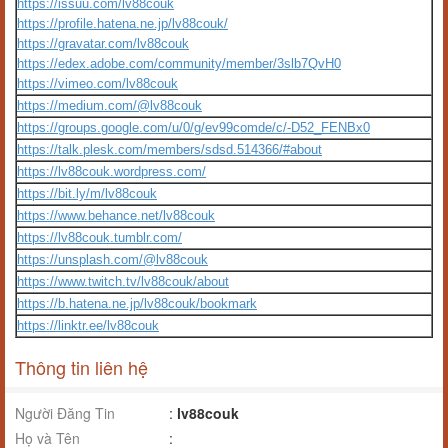
https://issuu.com/lv88couk
https://profile.hatena.ne.jp/lv88couk/
https://gravatar.com/lv88couk
https://edex.adobe.com/community/member/3slb7QvH0
https://vimeo.com/lv88couk
https://medium.com/@lv88couk
https://groups.google.com/u/0/g/ev99comde/c/-D52_FENBx0
https://talk.plesk.com/members/sdsd.514366/#about
https://lv88couk.wordpress.com/
https://bit.ly/m/lv88couk
https://www.behance.net/lv88couk
https://lv88couk.tumblr.com/
https://unsplash.com/@lv88couk
https://www.twitch.tv/lv88couk/about
https://b.hatena.ne.jp/lv88couk/bookmark
https://linktr.ee/lv88couk
Thông tin liên hệ
Người Đăng Tin
:
lv88couk
Họ và Tên
: