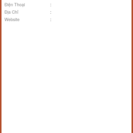
Điện Thoại
:
Địa Chỉ
:
Website
: