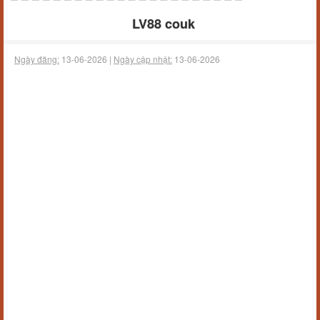
LV88 couk
Ngày đăng:
13-06-2026 |
Ngày cập nhật:
13-06-2026