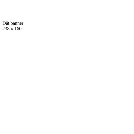
Đặt banner
238 x 160