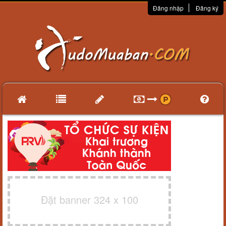
Đăng nhập
Đăng ký
Đặt banner 324 x 100