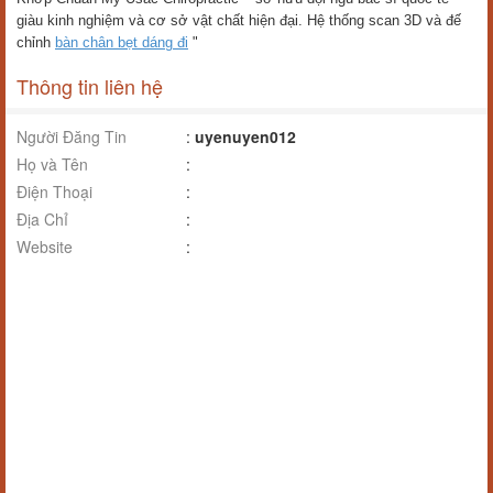
giàu kinh nghiệm và cơ sở vật chất hiện đại. Hệ thống scan 3D và đế
chỉnh
bàn chân bẹt dáng đi
"
Thông tin liên hệ
Người Đăng Tin
:
uyenuyen012
Họ và Tên
:
Điện Thoại
:
Địa Chỉ
:
Website
: