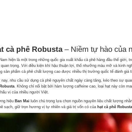
t cà phê Robusta
– Niềm tự hào của 
 Nam hiện là một trong những quốc gia xuất khẩu cà phê hàng đầu thế giới, t
 quan trọng. Với điều kiện khí hậu thuận lợi, thổ nhưỡng màu mỡ và kinh ng
g sản phẩm cà phê chất lượng cao được nhiều thị trường quốc tế đánh giá t
 nay, nhu cầu sử dụng cà phê nguyên chất ngày càng tăng, kéo theo sự quan
Robusta
. Không chỉ nổi bật bởi hàm lượng caffeine cao, loại hạt này còn 
khẩu vị của nhiều người Việt.
ng hiệu
Ban Mai
luôn chú trọng lựa chọn nguồn nguyên liệu chất lượng n
ê sạch, giữ trọn hương vị tự nhiên và giá trị vốn có của
hạt cà phê Robust