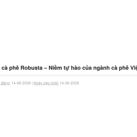
 cà phê Robusta – Niềm tự hào của ngành cà phê Vi
 đăng:
14-06-2026 |
Ngày cập nhật:
14-06-2026