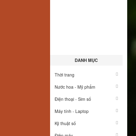
DANH MỤC
Thời trang
Nước hoa - Mỹ phẩm
Điện thoại - Sim số
Máy tính - Laptop
Kỹ thuật số
Điện máy