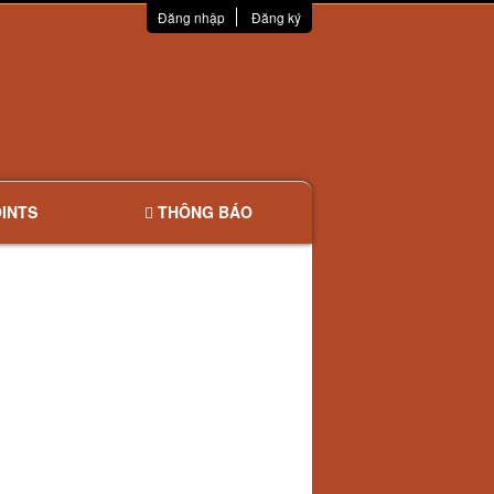
Đăng nhập
Đăng ký
INTS
THÔNG BÁO