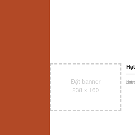
Hạt
Đặt banner
Ngày
238 x 160