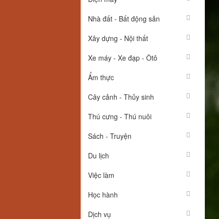
Nhà đất - Bất động sản
Xây dựng - Nội thất
Xe máy - Xe đạp - Ôtô
Ẩm thực
Cây cảnh - Thủy sinh
Thú cưng - Thú nuôi
Sách - Truyện
Du lịch
Việc làm
Học hành
Dịch vụ