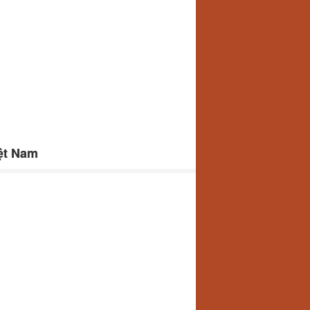
ệt Nam