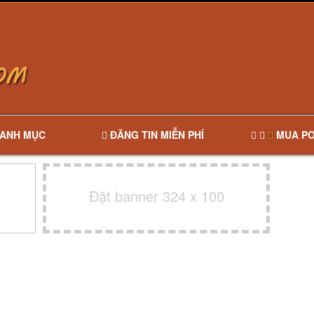
ANH MỤC
ĐĂNG TIN MIỄN PHÍ
MUA PO
Đặt banner 324 x 100