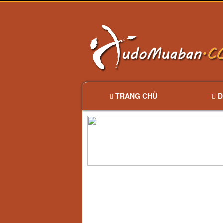
TRANG CHỦ
D