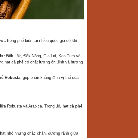
c trồng phổ biến tại nhiều quốc gia có khí
hư Đắk Lắk, Đắk Nông, Gia Lai, Kon Tum và
ững hạt cà phê có chất lượng ổn định và hương
hê Robusta
, góp phần khẳng định vị thế của
giữa Robusta và Arabica. Trong đó,
hạt cà phê
 hạt nhỏ nhưng chắc chắn, đường rãnh giữa