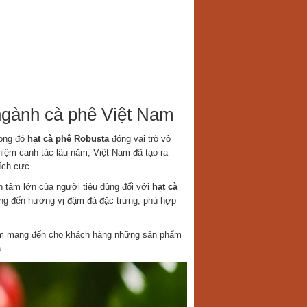
ngành cà phê Việt Nam
rong đó
hạt cà phê Robusta
đóng vai trò vô
hiệm canh tác lâu năm, Việt Nam đã tạo ra
ích cực.
 tâm lớn của người tiêu dùng đối với
hạt cà
mang đến hương vị đậm đà đặc trưng, phù hợp
hằm mang đến cho khách hàng những sản phẩm
a
.