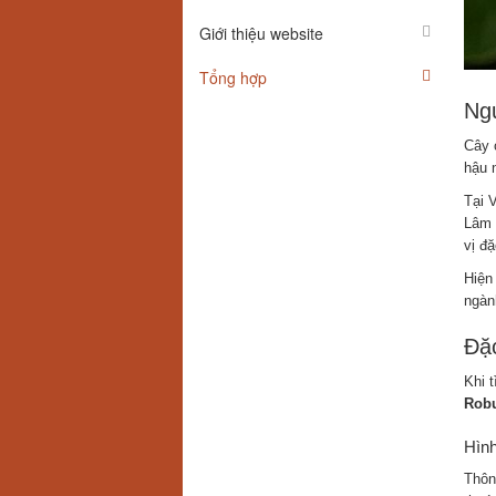
Giới thiệu website
Tổng hợp
Ng
Cây 
hậu n
Tại 
Lâm 
vị đặ
Hiện
ngành
Đặc
Khi 
Robu
Hình
Thôn