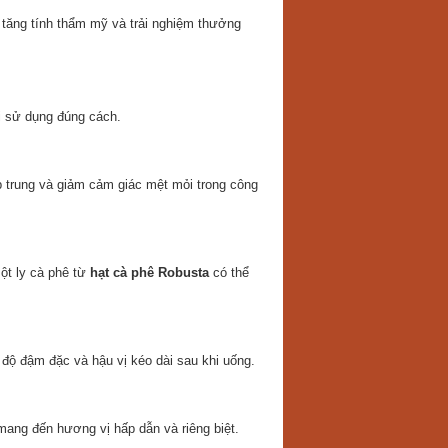
 tăng tính thẩm mỹ và trải nghiệm thưởng
hi sử dụng đúng cách.
p trung và giảm cảm giác mệt mỏi trong công
ột ly cà phê từ
hạt cà phê Robusta
có thể
độ đậm đặc và hậu vị kéo dài sau khi uống.
ang đến hương vị hấp dẫn và riêng biệt.