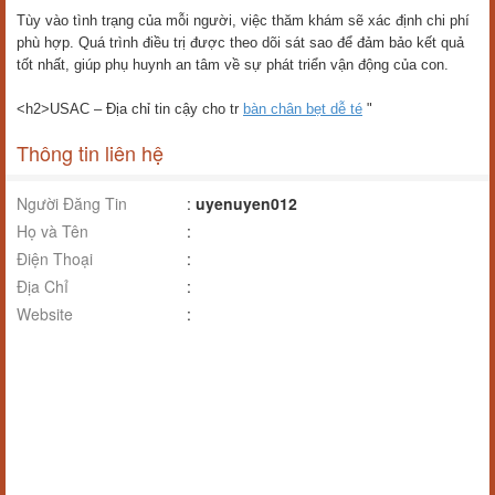
Tùy vào tình trạng của mỗi người, việc thăm khám sẽ xác định chi phí
phù hợp. Quá trình điều trị được theo dõi sát sao để đảm bảo kết quả
tốt nhất, giúp phụ huynh an tâm về sự phát triển vận động của con.
<h2>USAC – Địa chỉ tin cậy cho tr
bàn chân bẹt dễ té
"
Thông tin liên hệ
Người Đăng Tin
:
uyenuyen012
Họ và Tên
:
Điện Thoại
:
Địa Chỉ
:
Website
: