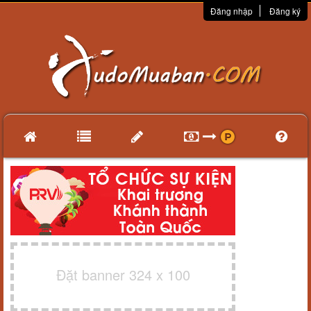
Đăng nhập
Đăng ký
Đặt banner 324 x 100