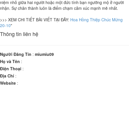
niệm nhỏ giữa hai người hoặc một đức tính bạn ngưỡng mộ ở người
nhận. Sự chân thành luôn là điểm chạm cảm xúc mạnh mẽ nhất.
>>> XEM CHI TIẾT BÀI VIẾT TẠI ĐÂY:
Hoa Hồng Thiệp Chúc Mừng
20-10
"
Thông tin liên hệ
Người Đăng Tin
:
miumiu09
Họ và Tên
:
Điện Thoại
:
Địa Chỉ
:
Website
: