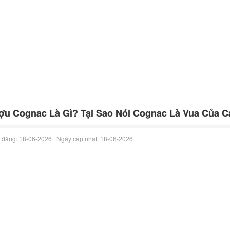
u Cognac Là Gì? Tại Sao Nói Cognac Là Vua Của C
 đăng:
18-06-2026 |
Ngày cập nhật:
18-06-2026