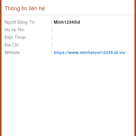
Thông tin liên hệ
Người Đăng Tin
:
Minh12345id
Họ và Tên
:
Điện Thoại
:
Địa Chỉ
:
Website
:
https://www.minhstore12345.id.vn/