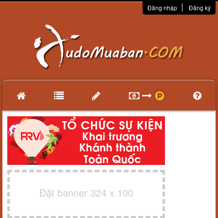
Đăng nhập
Đăng ký
Đặt banner 324 x 100