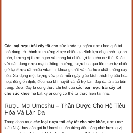
Các loại rượu trái cây tốt cho sức khỏe
tự ngâm rượu hoa quả tại
nhà đang trở thành xu hướng được nhiều gia đình lựa chọn nhờ sự an
toàn, hương vị thơm ngon và mang lại nhiều lợi ích cho cơ thể. Khác
với các dòng rượu mạnh thông thường, rượu hoa quả lên men tự nhiên
giữ lại được rất nhiều vitamin, khoáng chất và các hợp chất chống oxy
hóa. Sử dụng một lượng vừa phải mỗi ngày giúp kích thích hệ tiêu hóa
hoạt động ổn định, điều hòa khí huyết và hỗ trợ làm đẹp da từ sâu bên
trong. Dưới đây là công thức chi tiết của
các loại rượu trái cây tốt
cho sức khỏe
mà bất kỳ ai cũng có thể tự thực hiện tại nhà.
Rượu Mơ Umeshu – Thần Dược Cho Hệ Tiêu
Hóa Và Làn Da
Trong danh mục
các loại rượu trái cây tốt cho sức khỏe
, rượu mơ
kiểu Nhật hay còn gọi là Umeshu luôn đứng đầu bảng nhờ hương vị