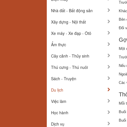
Trướ
Nhà đất - Bất động sản
Khác
Bên 
Xây dựng - Nội thất
Đối v
Xe máy - Xe đạp - Ôtô
Gợi
Ẩm thực
Một 
Cây cảnh - Thủy sinh
Trước
Nếu 
Thú cưng - Thú nuôi
Ngoài
Sách - Truyện
Các 
Du lịch
Thờ
Việc làm
Mỗi 
Học hành
Buổi
Buổi
Dịch vụ