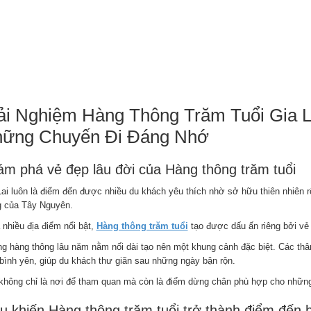
ải Nghiệm Hàng Thông Trăm Tuổi Gia 
ững Chuyến Đi Đáng Nhớ
m phá vẻ đẹp lâu đời của Hàng thông trăm tuổi
Lai luôn là điểm đến được nhiều du khách yêu thích nhờ sở hữu thiên nhiên
g của Tây Nguyên.
 nhiều địa điểm nổi bật,
Hàng thông trăm tuổi
tạo được dấu ấn riêng bởi vẻ
g hàng thông lâu năm nằm nối dài tạo nên một khung cảnh đặc biệt. Các thân
 bình yên, giúp du khách thư giãn sau những ngày bận rộn.
không chỉ là nơi để tham quan mà còn là điểm dừng chân phù hợp cho những
u khiến Hàng thông trăm tuổi trở thành điểm đến 