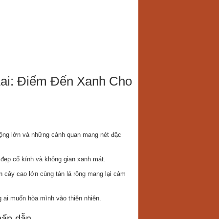
Lai: Điểm Đến Xanh Cho
 rộng lớn và những cảnh quan mang nét đặc
 đẹp cổ kính và không gian xanh mát.
 cây cao lớn cùng tán lá rộng mang lại cảm
 ai muốn hòa mình vào thiên nhiên.
hấp dẫn