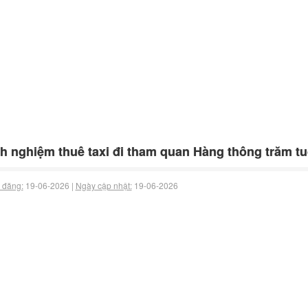
h nghiệm thuê taxi đi tham quan Hàng thông trăm tu
 đăng:
19-06-2026 |
Ngày cập nhật:
19-06-2026