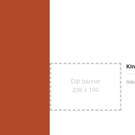
Kin
Đặt banner
Ngày
238 x 160