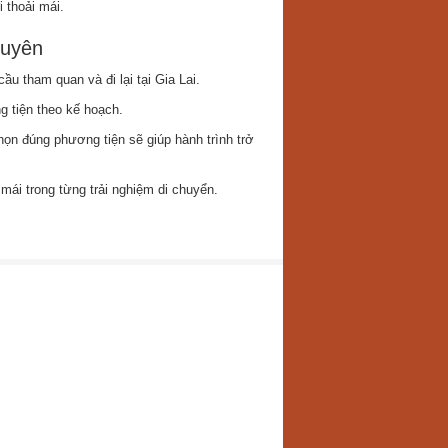
 thoải mái.
guyên
u tham quan và đi lại tại Gia Lai.
g tiện theo kế hoạch.
ọn đúng phương tiện sẽ giúp hành trình trở
ái trong từng trải nghiệm di chuyển.