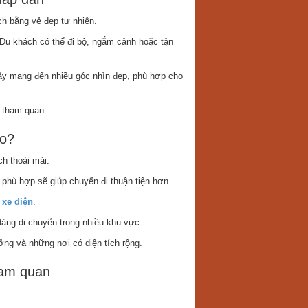
h bằng vẻ đẹp tự nhiên.
Du khách có thể đi bộ, ngắm cảnh hoặc tận
ây mang đến nhiều góc nhìn đẹp, phù hợp cho
i tham quan.
ào?
ch thoải mái.
 phù hợp sẽ giúp chuyến đi thuận tiện hơn.
 xe điện
.
àng di chuyển trong nhiều khu vực.
ỡng và những nơi có diện tích rộng.
ham quan