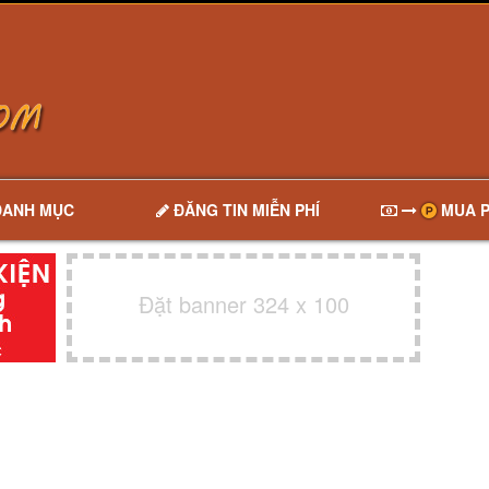
DANH MỤC
ĐĂNG TIN MIỄN PHÍ
MUA P
Đặt banner 324 x 100