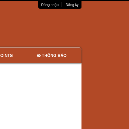
Đăng nhập
Đăng ký
OINTS
THÔNG BÁO