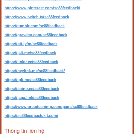
https://www.pinterest.com/sc88feedback/
https://www.twitch.tv/sc88feedback
https://tumblr.com/sc88feedback
https://gravatar.com/sc88feedback
https://bit.ly/m/sc88feedback
https://jali.me/sc88feedback
https://linktr.ee/sc88feedback
https://heylink.me/sc88feedback/
https://igli.me/sc88feedback
https://cointr.ee/sc88feedback
https://jaga.link/sc88feedback
https://www.qrcodechimp.com/page/sc88feedback
https://sc88feedback.kit.com/
Thông tin liên hệ