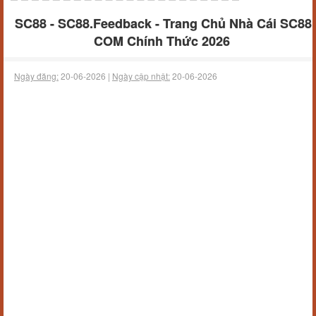
SC88 - SC88.Feedback - Trang Chủ Nhà Cái SC88
COM Chính Thức 2026
Ngày đăng:
20-06-2026 |
Ngày cập nhật:
20-06-2026