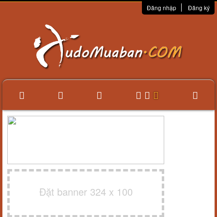
Đăng nhập
Đăng ký
Đặt banner 324 x 100