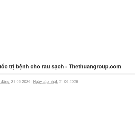
ốc trị bệnh cho rau sạch - Thethuangroup.com
 đăng:
21-06-2026 |
Ngày cập nhật:
21-06-2026