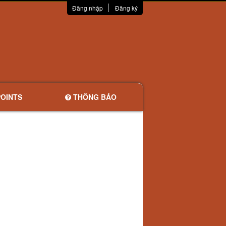
Đăng nhập
Đăng ký
OINTS
THÔNG BÁO