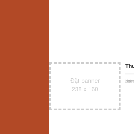
Thu
Đặt banner
Ngày
238 x 160