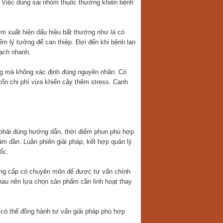
. Việc dùng sai nhóm thuốc thường khiến bệnh
m xuất hiện dấu hiệu bất thường như lá có
m lý tưởng để can thiệp. Đợi đến khi bệnh lan
oạch nhanh.
ng mà không xác định đúng nguyên nhân. Có
tốn chi phí vừa khiến cây thêm stress. Canh
g phải đúng hướng dẫn, thời điểm phun phù hợp
iảm dần. Luân phiên giải pháp, kết hợp quản lý
ốc.
ung cấp có chuyên môn để được tư vấn chính
nhau nên lựa chọn sản phẩm cần linh hoạt thay
 có thể đồng hành tư vấn giải pháp phù hợp