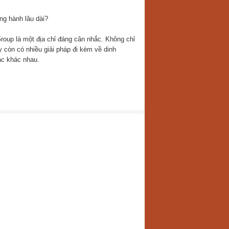
ng hành lâu dài?
roup là một địa chỉ đáng cân nhắc. Không chỉ
 còn có nhiều giải pháp đi kèm về dinh
ác khác nhau.