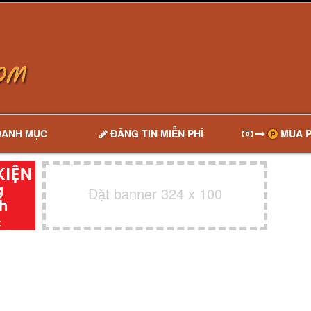
DANH MỤC
ĐĂNG TIN MIỄN PHÍ
MUA P
Đặt banner 324 x 100