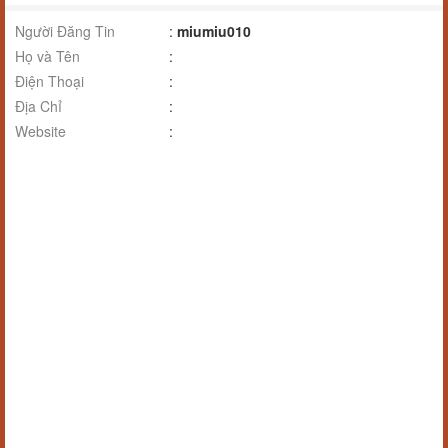
Người Đăng Tin
:
miumiu010
Họ và Tên
:
Điện Thoại
:
Địa Chỉ
:
Website
: