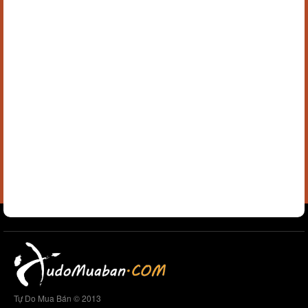
Tự Do Mua Bán © 2013