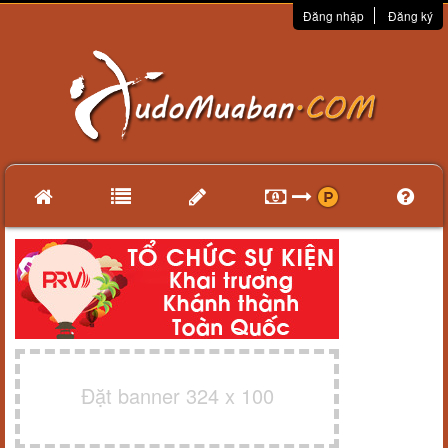
Đăng nhập
Đăng ký
Đặt banner 324 x 100