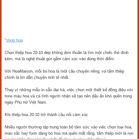
"
shop hoa
Chọn thiệp hoa 20-10 đẹp không đơn thuần là tìm một chiếc thẻ đính
kèm, mà là nghệ thuật gửi gắm cảm xúc vào đúng thời điểm.
Với HoaMaison, mỗi bó hoa là một câu chuyện riêng, và tấm thiệp
chính là lời dẫn chuyện tinh tế nhất.
Thay vì những mẫu in sẵn đại trà, việc chọn một thiết kế đồng điệu với
tone màu hoa và cá tính người nhận sẽ tạo nên dấu ấn khó quên trong
ngày Phụ nữ Việt Nam.
Khi thiệp hoa 20-10 trở thành cầu nối cảm xúc
Nhiều người thường tập trung toàn bộ tâm sức vào việc chọn loại hoa,
màu sắc hay form dáng bó hoa mà quên mất rằng, tấm thiệp mới là nơi