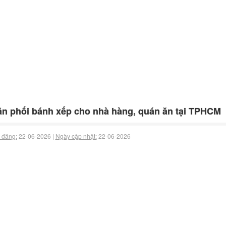
n phối bánh xếp cho nhà hàng, quán ăn tại TPHCM
 đăng:
22-06-2026 |
Ngày cập nhật:
22-06-2026