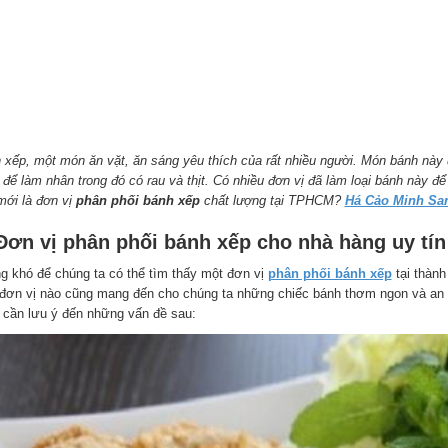
 xếp, một món ăn vặt, ăn sáng yêu thích của rất nhiều người. Món bánh này 
 để làm nhân trong đó có rau và thịt. Có nhiều đơn vị đã làm loại bánh này 
mới là đơn vị
phân phối bánh xếp
chất lượng tại TPHCM?
Há Cảo Minh Sa
 Đơn vị phân phối bánh xếp cho nhà hàng uy tín
g khó để chúng ta có thể tìm thấy một đơn vị
phân phối bánh xếp
tại thàn
 đơn vị nào cũng mang đến cho chúng ta những chiếc bánh thơm ngon và an t
 cần lưu ý đến những vấn đề sau: