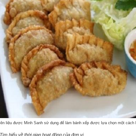
ên liệu được Minh Sanh sử dụng để làm bánh xếp được lựa chọn một cách 
 Tìm hiểu về thời gian hoạt động của đơn vị