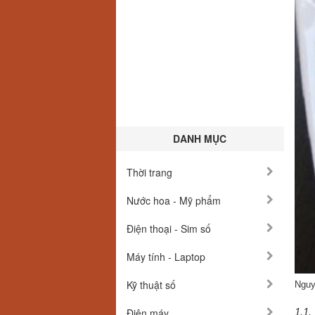
DANH MỤC
Thời trang
Nước hoa - Mỹ phẩm
Điện thoại - Sim số
Máy tính - Laptop
Kỹ thuật số
Nguy
Điện máy
1.1.