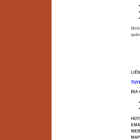
Minh
quán
LIÊ
TUYỂ
ĐỊA 
HOT
EMA
WEB
MAP