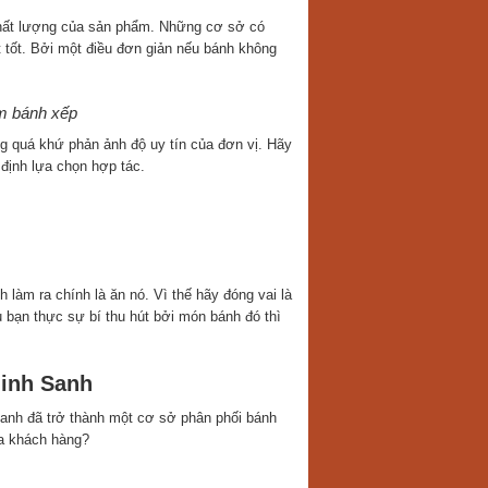
chất lượng của sản phẩm. Những cơ sở có
 tốt. Bởi một điều đơn giản nếu bánh không
àm bánh xếp
ng quá khứ phản ảnh độ uy tín của đơn vị. Hãy
định lựa chọn hợp tác.
àm ra chính là ăn nó. Vì thế hãy đóng vai là
bạn thực sự bí thu hút bởi món bánh đó thì
Minh Sanh
nh đã trở thành một cơ sở phân phối bánh
a khách hàng?