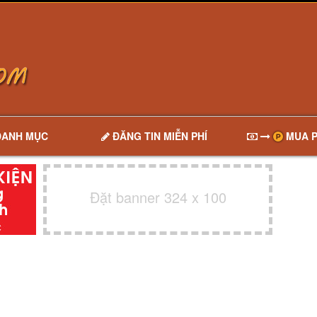
DANH MỤC
ĐĂNG TIN MIỄN PHÍ
MUA P
Đặt banner 324 x 100