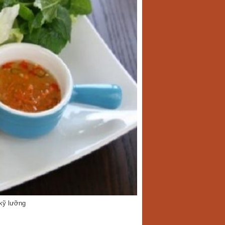
kỹ lưỡng