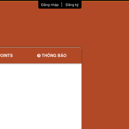
Đăng nhập
Đăng ký
OINTS
THÔNG BÁO