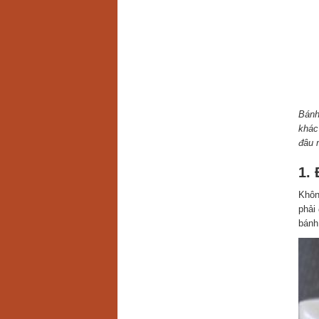
Bánh
khác
đâu 
1.
Khôn
phải
bánh