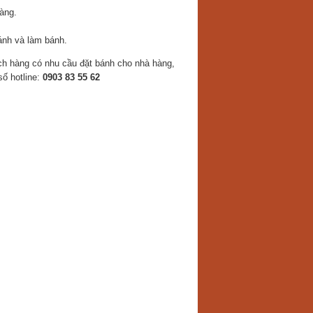
àng.
ánh và làm bánh.
ch hàng có nhu cầu đặt bánh cho nhà hàng,
số hotline:
0903 83 55 62