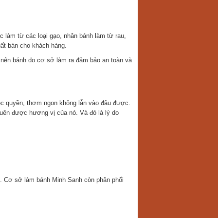
 làm từ các loại gạo, nhân bánh làm từ rau,
uất bán cho khách hàng.
 nên bánh do cơ sở làm ra đảm bảo an toàn và
độc quyền, thơm ngon không lẫn vào đâu được.
uên được hương vị của nó. Và đó là lý do
n. Cơ sở làm bánh Minh Sanh còn phân phối