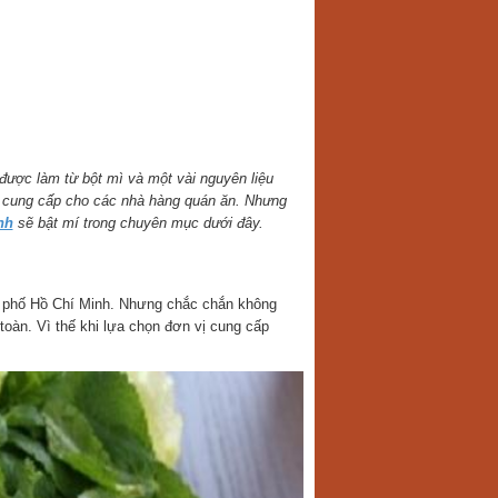
được làm từ bột mì và một vài nguyên liệu
để cung cấp cho các nhà hàng quán ăn. Nhưng
nh
sẽ bật mí trong chuyên mục dưới đây.
h phố Hồ Chí Minh. Nhưng chắc chắn không
oàn. Vì thế khi lựa chọn đơn vị cung cấp