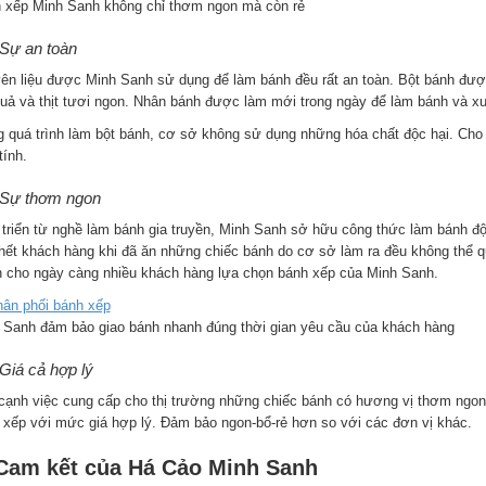
 xếp Minh Sanh không chỉ thơm ngon mà còn rẻ
 Sự an toàn
ên liệu được Minh Sanh sử dụng để làm bánh đều rất an toàn. Bột bánh được
quả và thịt tươi ngon. Nhân bánh được làm mới trong ngày để làm bánh và x
g quá trình làm bột bánh, cơ sở không sử dụng những hóa chất độc hại. Cho
tính.
 Sự thơm ngon
 triển từ nghề làm bánh gia truyền, Minh Sanh sở hữu công thức làm bánh 
hết khách hàng khi đã ăn những chiếc bánh do cơ sở làm ra đều không thể q
n cho ngày càng nhiều khách hàng lựa chọn bánh xếp của Minh Sanh.
 Sanh đảm bảo giao bánh nhanh đúng thời gian yêu cầu của khách hàng
 Giá cả hợp lý
cạnh việc cung cấp cho thị trường những chiếc bánh có hương vị thơm ngo
 xếp với mức giá hợp lý. Đảm bảo ngon-bổ-rẻ hơn so với các đơn vị khác.
 Cam kết của Há Cảo Minh Sanh