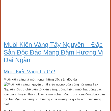
Muối Kiến Vàng Tây Nguyên – Đặc
Sản Độc Đáo Mang Đậm Hương Vị
Đại Ngàn
Muối Kiến Vàng Là Gì?
Muối kiến vàng là một trong những đặc sản độc đá
o của vùng núi rừng Tây
Nguyên, được chế biến từ kiến vàng, trứng kiến, muối hạt cùng các
loại gia vị truyền thống. Đây là món chấm đặc trưng của đồng bào dân
tộc bản địa, nổi tiếng bởi hương vị lạ miệng và giá trị ẩm thực riêng
biệt.