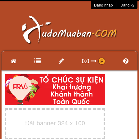
Đăng nhập
Đăng ký
Đặt banner 324 x 100