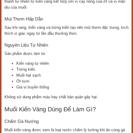
thanh tự nhiên từ kiến vàng kết hợp với vị cay nồng của ớt và vị mặn
dịu của muối.
Mùi Thơm Hấp Dẫn
Sau khi rang, kiến vàng và trứng kiến tạo nên mùi thơm đặc trưng, kích
thích vị giác ngay từ lần đầu thưởng thức.
Nguyên Liệu Tự Nhiên
Sản phẩm được làm từ:
Kiến vàng tự nhiên
Trứng kiến
Muối hạt sạch
Ớt tươi
Gia vị truyền thống
Không sử dụng phẩm màu hay chất bảo quản gây hại.
Muối Kiến Vàng Dùng Để Làm Gì?
Chấm Gà Nướng
Muối kiến vàng được xem là loại nước chấm lý tưởng khi ăn cùng gà