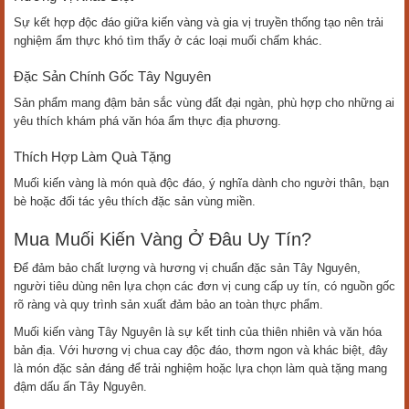
Sự kết hợp độc đáo giữa kiến vàng và gia vị truyền thống tạo nên trải
nghiệm ẩm thực khó tìm thấy ở các loại muối chấm khác.
Đặc Sản Chính Gốc Tây Nguyên
Sản phẩm mang đậm bản sắc vùng đất đại ngàn, phù hợp cho những ai
yêu thích khám phá văn hóa ẩm thực địa phương.
Thích Hợp Làm Quà Tặng
Muối kiến vàng là món quà độc đáo, ý nghĩa dành cho người thân, bạn
bè hoặc đối tác yêu thích đặc sản vùng miền.
Mua Muối Kiến Vàng Ở Đâu Uy Tín?
Để đảm bảo chất lượng và hương vị chuẩn đặc sản Tây Nguyên,
người tiêu dùng nên lựa chọn các đơn vị cung cấp uy tín, có nguồn gốc
rõ ràng và quy trình sản xuất đảm bảo an toàn thực phẩm.
Muối kiến vàng Tây Nguyên là sự kết tinh của thiên nhiên và văn hóa
bản địa. Với hương vị chua cay độc đáo, thơm ngon và khác biệt, đây
là món đặc sản đáng để trải nghiệm hoặc lựa chọn làm quà tặng mang
đậm dấu ấn Tây Nguyên.