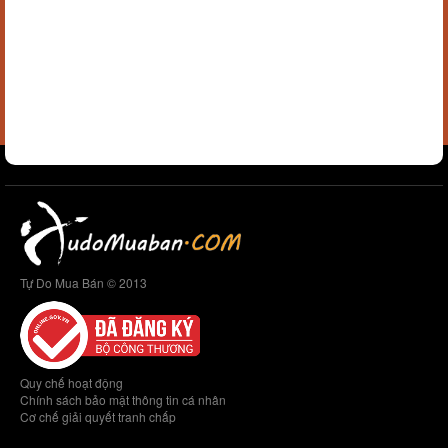
Tự Do Mua Bán © 2013
Quy chế hoạt động
Chính sách bảo mật thông tin cá nhân
Cơ chế giải quyết tranh chấp