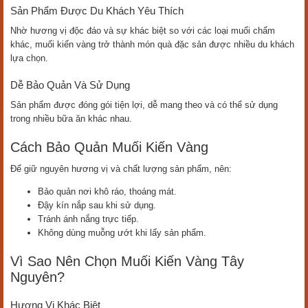
Sản Phẩm Được Du Khách Yêu Thích
Nhờ hương vị độc đáo và sự khác biệt so với các loại muối chấm
khác, muối kiến vàng trở thành món quà đặc sản được nhiều du khách
lựa chọn.
Dễ Bảo Quản Và Sử Dụng
Sản phẩm được đóng gói tiện lợi, dễ mang theo và có thể sử dụng
trong nhiều bữa ăn khác nhau.
Cách Bảo Quản Muối Kiến Vàng
Để giữ nguyên hương vị và chất lượng sản phẩm, nên:
Bảo quản nơi khô ráo, thoáng mát.
Đậy kín nắp sau khi sử dụng.
Tránh ánh nắng trực tiếp.
Không dùng muỗng ướt khi lấy sản phẩm.
Vì Sao Nên Chọn Muối Kiến Vàng Tây
Nguyên?
Hương Vị Khác Biệt