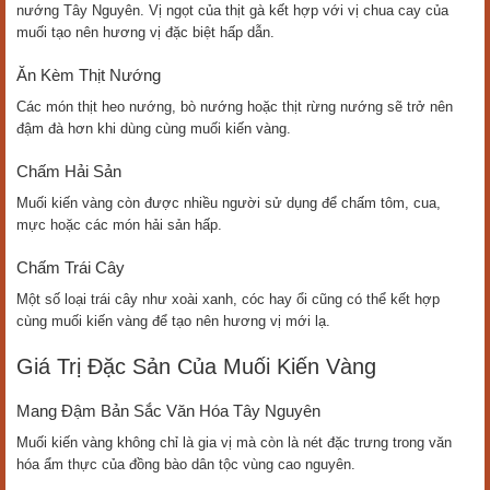
nướng Tây Nguyên. Vị ngọt của thịt gà kết hợp với vị chua cay của
muối tạo nên hương vị đặc biệt hấp dẫn.
Ăn Kèm Thịt Nướng
Các món thịt heo nướng, bò nướng hoặc thịt rừng nướng sẽ trở nên
đậm đà hơn khi dùng cùng muối kiến vàng.
Chấm Hải Sản
Muối kiến vàng còn được nhiều người sử dụng để chấm tôm, cua,
mực hoặc các món hải sản hấp.
Chấm Trái Cây
Một số loại trái cây như xoài xanh, cóc hay ổi cũng có thể kết hợp
cùng muối kiến vàng để tạo nên hương vị mới lạ.
Giá Trị Đặc Sản Của Muối Kiến Vàng
Mang Đậm Bản Sắc Văn Hóa Tây Nguyên
Muối kiến vàng không chỉ là gia vị mà còn là nét đặc trưng trong văn
hóa ẩm thực của đồng bào dân tộc vùng cao nguyên.