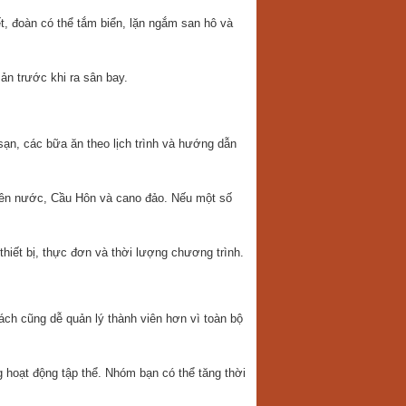
t, đoàn có thể tắm biển, lặn ngắm san hô và
n trước khi ra sân bay.
ạn, các bữa ăn theo lịch trình và hướng dẫn
viên nước, Cầu Hôn và cano đảo. Nếu một số
thiết bị, thực đơn và thời lượng chương trình.
ách cũng dễ quản lý thành viên hơn vì toàn bộ
g hoạt động tập thể. Nhóm bạn có thể tăng thời