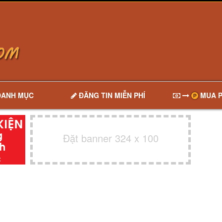
DANH MỤC
ĐĂNG TIN MIỄN PHÍ
MUA P
Đặt banner 324 x 100