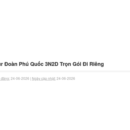
r Đoàn Phú Quốc 3N2D Trọn Gói Đi Riêng
 đăng:
24-06-2026 |
Ngày cập nhật:
24-06-2026