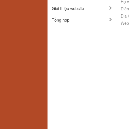
Họ v
Giới thiệu website
Điện
Địa 
Tổng hợp
Webs