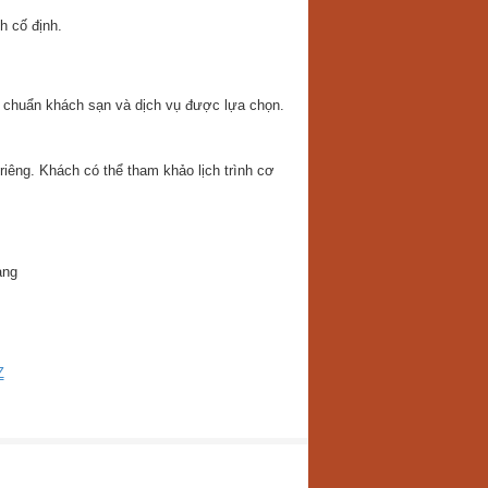
h cố định.
u chuẩn khách sạn và dịch vụ được lựa chọn.
iêng. Khách có thể tham khảo lịch trình cơ
ang
Z