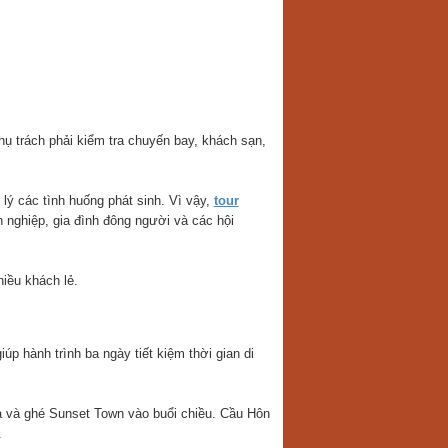
 trách phải kiểm tra chuyến bay, khách sạn,
lý các tình huống phát sinh. Vì vậy,
tour
h nghiệp, gia đình đông người và các hội
iều khách lẻ.
p hành trình ba ngày tiết kiệm thời gian di
a và ghé Sunset Town vào buổi chiều. Cầu Hôn
.