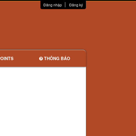
Đăng nhập
Đăng ký
OINTS
THÔNG BÁO