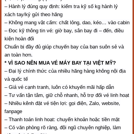
– Hành lý đúng quy định: kiểm tra kỹ số kg hành lý
xách tay/ký gửi theo hãng
– Không mang vật cấm: chất lỏng, dao, kéo… vào cabin
– Đọc kỹ thông tin vé: giờ bay, sân bay đi – đến, điều
kiện hoàn đổi
Chuẩn bị đầy đủ giúp chuyến bay của bạn suôn sẻ và
an toàn hơn.
* VÌ SAO NÊN MUA VÉ MÁY BAY TẠI VIỆT MỸ?
– Đại lý chính thức của nhiều hãng hàng không nội địa
và quốc tế
– Giá vé cạnh tranh, luôn có khuyến mãi hấp dẫn
– Tư vấn tận tâm, giữ chỗ nhanh, hỗ trợ đổi vé linh hoạt
– Nhiều kênh đặt vé tiện lợi: gọi điện, Zalo, website,
fanpage
– Thanh toán linh hoạt: chuyển khoản hoặc tiền mặt
– Có văn phòng rõ ràng, đội ngũ chuyên nghiệp, làm