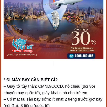
* ĐI MÁY BAY CẦN BIẾT GÌ?
– Giấy tờ tùy thân: CMND/CCCD, hộ chiếu (đối với
chuyến bay quốc tế), giấy khai sinh cho trẻ em
– Có mặt tại sân bay sớm: ít nhất 2 tiếng trước giờ bay
(nội địa), 3 tiếng (quốc tế)