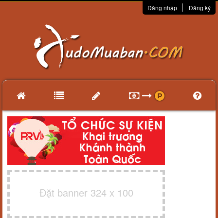
Đăng nhập
Đăng ký
Đặt banner 324 x 100