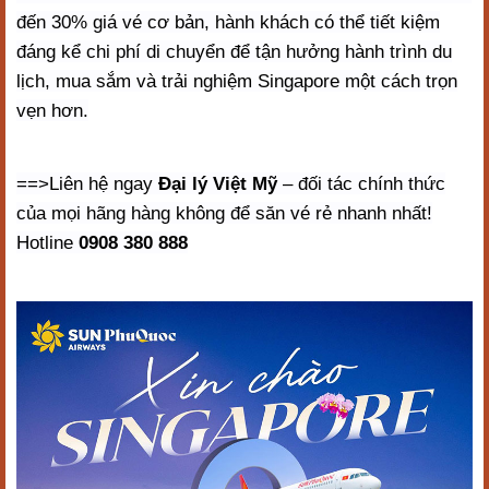
đến 30% giá vé cơ bản, hành khách có thể tiết kiệm
đáng kể chi phí di chuyển để tận hưởng hành trình du
lịch, mua sắm và trải nghiệm Singapore một cách trọn
vẹn hơn.
==>Liên hệ ngay
Đại lý Việt Mỹ
– đối tác chính thức
của mọi hãng hàng không để săn vé rẻ nhanh nhất!
Hotline
0908 380 888