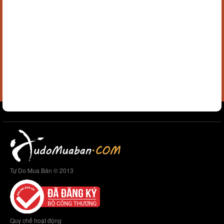
Tự Do Mua Bán © 2013
Quy chế hoạt động