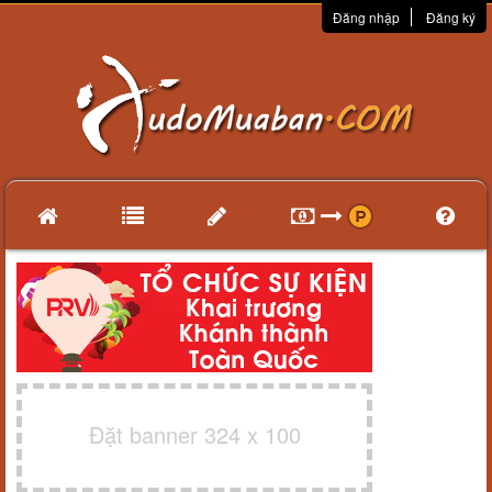
Đăng nhập
Đăng ký
Đặt banner 324 x 100