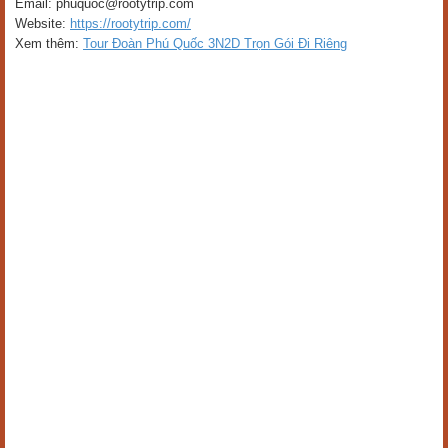
Email: phuquoc@rootytrip.com
Website:
https://rootytrip.com/
Xem thêm:
Tour Đoàn Phú Quốc 3N2D Trọn Gói Đi Riêng