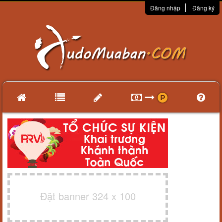
Đăng nhập
Đăng ký
Đặt banner 324 x 100