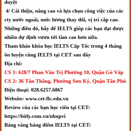
duyệt
4/ Cải thiện, nâng cao và lựa chọn công việc của các
cty nước ngoài, mức lương thay đổi, vị trí cấp cao.
Những điều đó, hãy để IELTS giúp các bạn đạt được
nhiều dự định vươn tới tầm cao hơn nữa.
Tham khảo khóa học IELTS Cấp Tốc trong 4 tháng
ôn luyện cùng IELTS tại CET sau đây
Địa chỉ:
CS 1: 628/7 Phan Văn Trị Phường 10, Quận Gò Vấp
CS 2: 36 Tân Thắng, Phường Sơn Kỳ, Quận Tân Phú
Điện thoại: 028.6257.6867
Website: www.cet-flc.edu.vn
Review của các bạn học viên tại CET:
https://bitly.com.vn/nhnpvi
Bảng vàng bảng điểm IELTS tại CET: