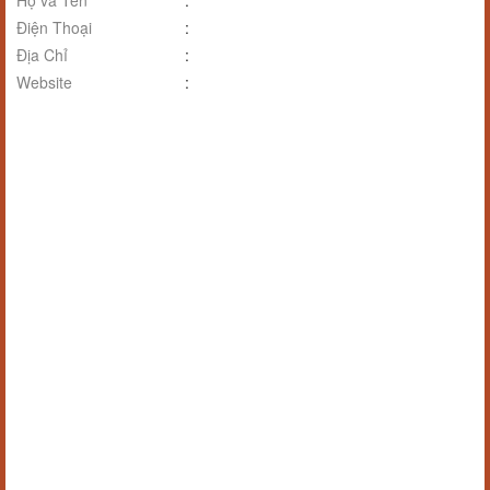
Họ và Tên
:
Điện Thoại
:
Địa Chỉ
:
Website
: