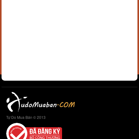
Tự Do Mua Bán © 2013