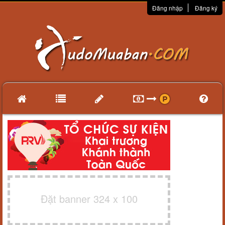
Đăng nhập
Đăng ký
Đặt banner 324 x 100