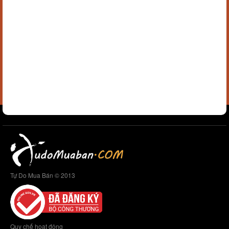
Tự Do Mua Bán © 2013
Quy chế hoạt động