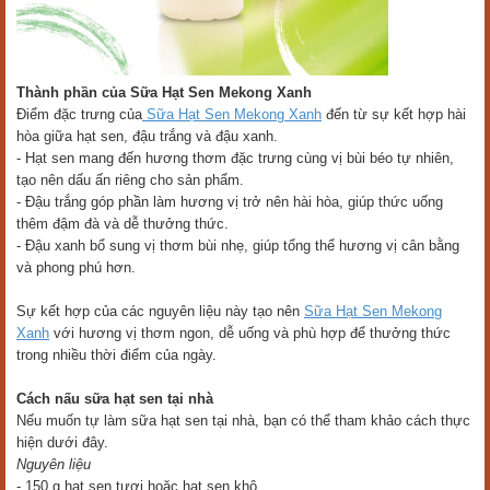
Thành phần của Sữa Hạt Sen Mekong Xanh
Điểm đặc trưng của
Sữa Hạt Sen Mekong Xanh
đến từ sự kết hợp hài
hòa giữa hạt sen, đậu trắng và đậu xanh.
- Hạt sen mang đến hương thơm đặc trưng cùng vị bùi béo tự nhiên,
tạo nên dấu ấn riêng cho sản phẩm.
- Đậu trắng góp phần làm hương vị trở nên hài hòa, giúp thức uống
thêm đậm đà và dễ thưởng thức.
- Đậu xanh bổ sung vị thơm bùi nhẹ, giúp tổng thể hương vị cân bằng
và phong phú hơn.
Sự kết hợp của các nguyên liệu này tạo nên
Sữa Hạt Sen Mekong
Xanh
với hương vị thơm ngon, dễ uống và phù hợp để thưởng thức
trong nhiều thời điểm của ngày.
Cách nấu sữa hạt sen tại nhà
Nếu muốn tự làm sữa hạt sen tại nhà, bạn có thể tham khảo cách thực
hiện dưới đây.
Nguyên liệu
- 150 g hạt sen tươi hoặc hạt sen khô.