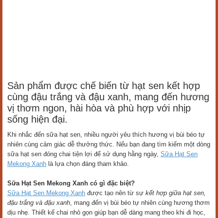
Sản phẩm được chế biến từ hạt sen kết hợp
cùng đậu trắng và đậu xanh, mang đến hương
vị thơm ngon, hài hòa và phù hợp với nhịp
sống hiện đại.
Khi nhắc đến sữa hạt sen, nhiều người yêu thích hương vị bùi béo tự
nhiên cùng cảm giác dễ thưởng thức. Nếu bạn đang tìm kiếm một dòng
sữa hạt sen đóng chai tiện lợi để sử dụng hằng ngày,
Sữa Hạt Sen
Mekong Xanh
là lựa chọn đáng tham khảo.
Sữa Hạt Sen Mekong Xanh có gì đặc biệt?
Sữa Hạt Sen Mekong Xanh
được tạo nên từ sự
kết hợp giữa hạt sen,
đậu trắng và đậu xanh
, mang đến vị bùi béo tự nhiên cùng hương thơm
dịu nhẹ. Thiết kế chai nhỏ gọn giúp bạn dễ dàng mang theo khi đi học,