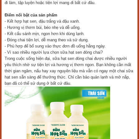
đi làm, tập luyện hoặc tiện lợi mang đi bất cứ đâu.
Điểm nổi bật của sản phẩm
- Kết hợp hạt sen, đậu trắng và đậu xanh.
- Hương vị thơm bùi, béo nhẹ và dễ uống.
- Kết cấu sánh mịn, ngon hơn khi dùng lạnh.
- Đóng chai tiện lợi, dễ mang theo và sử dụng.
- Phù hợp để bổ sung vào thực đơn đồ uống hằng ngày.
- Vì sao nhiều người lựa chọn sữa hạt sen đóng chai?
Trong cuộc sống hiện đại, sữa hạt sen đóng chai được nhiều người
yêu thích nhờ sự tiện lợi và hương vị thơm ngon. Bạn không cần mất
thời gian ngâm, nấu hay xay nguyên liệu mà vẫn có ngay một chai sữa
hạt sen sẵn sàng để thưởng thức. Chỉ cần bảo quản lạnh và mở nắp,
bạn đã có thể sử dụng ở bất cứ đâu.