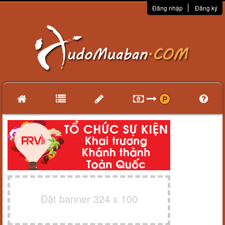
Đăng nhập
Đăng ký
Đặt banner 324 x 100