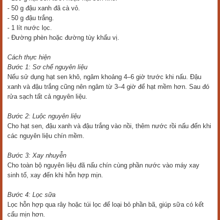
- 50 g đậu xanh đã cà vỏ.
- 50 g đậu trắng.
- 1 lít nước lọc.
- Đường phèn hoặc đường tùy khẩu vị.
Cách thực hiện
Bước 1: Sơ chế nguyên liệu
Nếu sử dụng hạt sen khô, ngâm khoảng 4–6 giờ trước khi nấu. Đậu
xanh và đậu trắng cũng nên ngâm từ 3–4 giờ để hạt mềm hơn. Sau đó
rửa sạch tất cả nguyên liệu.
Bước 2: Luộc nguyên liệu
Cho hạt sen, đậu xanh và đậu trắng vào nồi, thêm nước rồi nấu đến khi
các nguyên liệu chín mềm.
Bước 3: Xay nhuyễn
Cho toàn bộ nguyên liệu đã nấu chín cùng phần nước vào máy xay
sinh tố, xay đến khi hỗn hợp mịn.
Bước 4: Lọc sữa
Lọc hỗn hợp qua rây hoặc túi lọc để loại bỏ phần bã, giúp sữa có kết
cấu mịn hơn.