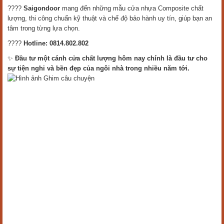
????
Saigondoor
mang đến những mẫu cửa nhựa Composite chất
lượng, thi công chuẩn kỹ thuật và chế độ bảo hành uy tín, giúp bạn an
tâm trong từng lựa chọn.
????
Hotline: 0814.802.802
✨
Đầu tư một cánh cửa chất lượng hôm nay chính là đầu tư cho
sự tiện nghi và bền đẹp của ngôi nhà trong nhiều năm tới.