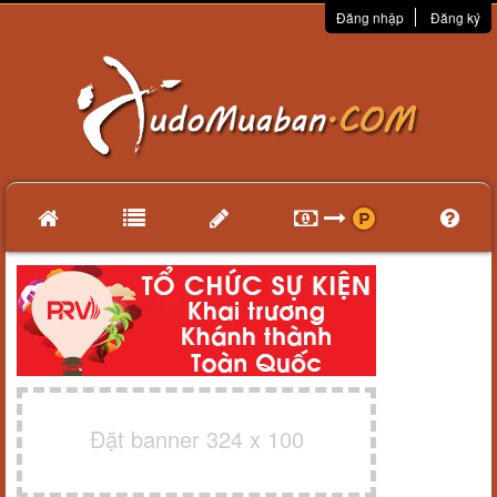
Đăng nhập
Đăng ký
Đặt banner 324 x 100