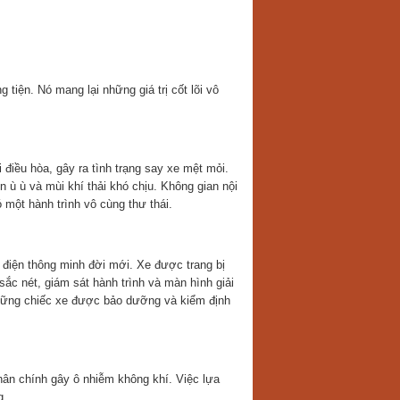
tiện. Nó mang lại những giá trị cốt lõi vô
 điều hòa, gây ra tình trạng say xe mệt mỏi.
n ù ù và mùi khí thải khó chịu. Không gian nội
 một hành trình vô cùng thư thái.
điện thông minh đời mới. Xe được trang bị
sắc nét, giám sát hành trình và màn hình giải
 những chiếc xe được bảo dưỡng và kiểm định
hân chính gây ô nhiễm không khí. Việc lựa
g.