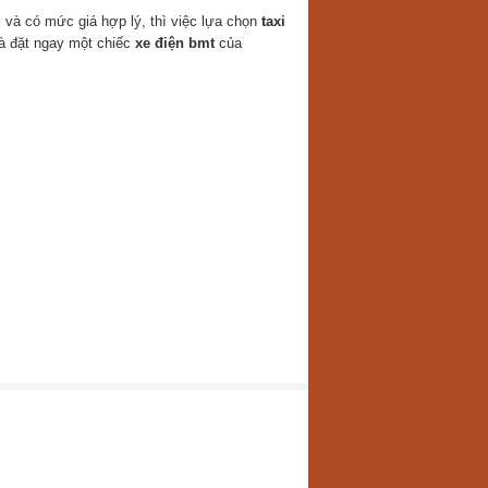
 và có mức giá hợp lý, thì việc lựa chọn
taxi
và đặt ngay một chiếc
xe điện bmt
của