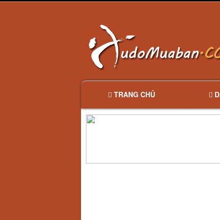
TRANG CHỦ
D