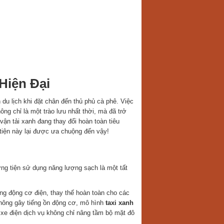
Hiện Đại
du lịch khi đặt chân đến thủ phủ cà phê. Việc
g chỉ là một trào lưu nhất thời, mà đã trở
ận tải xanh đang thay đổi hoàn toàn tiêu
tiện này lại được ưa chuộng đến vậy!
?
ơng tiện sử dụng năng lượng sạch là một tất
ng động cơ điện, thay thế hoàn toàn cho các
không gây tiếng ồn động cơ, mô hình
taxi xanh
xe điện dịch vụ không chỉ nâng tầm bộ mặt đô