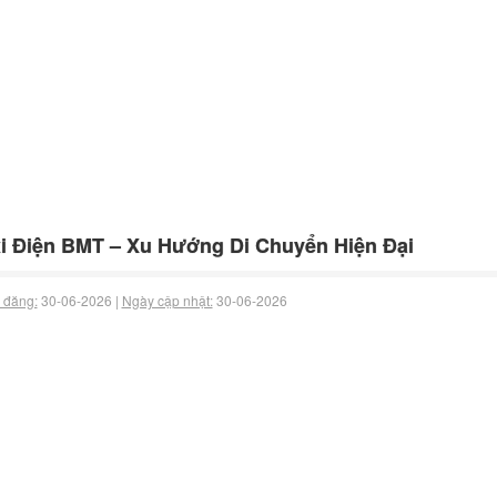
i Điện BMT – Xu Hướng Di Chuyển Hiện Đại
 đăng:
30-06-2026 |
Ngày cập nhật:
30-06-2026