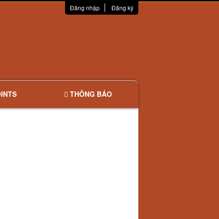
Đăng nhập
Đăng ký
INTS
THÔNG BÁO