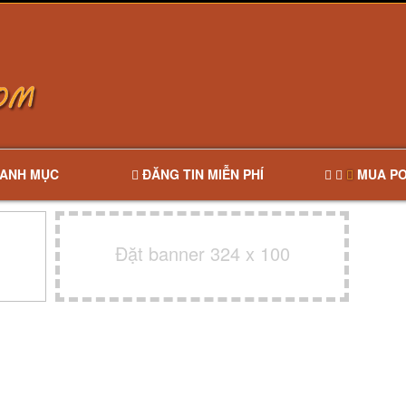
ANH MỤC
ĐĂNG TIN MIỄN PHÍ
MUA PO
Đặt banner 324 x 100