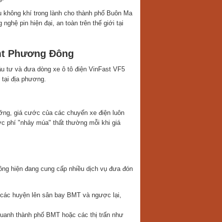
u không khí trong lành cho thành phố Buôn Ma
nghệ pin hiện đại, an toàn trên thế giới tại
bmt Phương Đông
u tư và đưa dòng xe ô tô điện VinFast VF5
 tại địa phương.
ưỡng, giá cước của các chuyến xe điện luôn
ớc phí "nhảy múa" thất thường mỗi khi giá
g hiện đang cung cấp nhiều dịch vụ đưa đón
các huyện lên sân bay BMT và ngược lại,
quanh thành phố BMT hoặc các thị trấn như