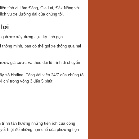
iên tỉnh đi Lâm Đồng, Gia Lai, Đắk Nông với
dịch vụ xe đường dài của chúng tôi.
lợi
hãng được xây dựng cực kỳ tinh gọn.
 thông minh, bạn có thể gọi xe thông qua hai
ước giá cước và theo dõi lộ trình di chuyển
ấy số Hotline. Tổng đài viên 24/7 của chúng tôi
 chỉ trong vòng 3 đến 5 phút.
h trình tận hưởng những tiện ích của công
yết triệt để những hạn chế của phương tiện