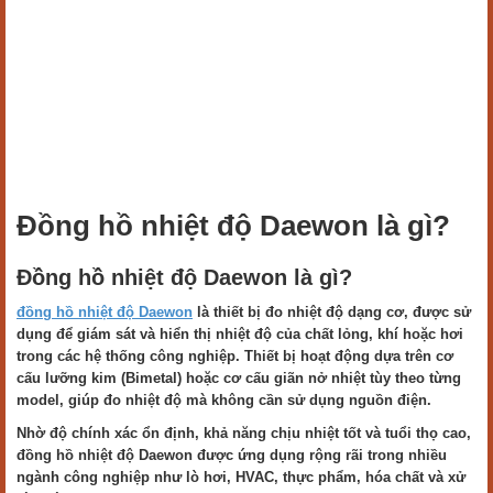
Đồng hồ nhiệt độ Daewon là gì?
Đồng hồ nhiệt độ Daewon là gì?
đồng hồ nhiệt độ Daewon
là thiết bị đo nhiệt độ dạng cơ, được sử
dụng để giám sát và hiển thị nhiệt độ của chất lỏng, khí hoặc hơi
trong các hệ thống công nghiệp. Thiết bị hoạt động dựa trên cơ
cấu lưỡng kim (Bimetal) hoặc cơ cấu giãn nở nhiệt tùy theo từng
model, giúp đo nhiệt độ mà không cần sử dụng nguồn điện.
Nhờ độ chính xác ổn định, khả năng chịu nhiệt tốt và tuổi thọ cao,
đồng hồ nhiệt độ Daewon được ứng dụng rộng rãi trong nhiều
ngành công nghiệp như lò hơi, HVAC, thực phẩm, hóa chất và xử