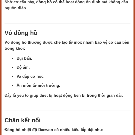
Nhờ cơ cấu này, đồng hồ có thể hoạt động ổn định mà không cần
nguồn điện.
Vỏ đồng hồ
Vỏ đồng hồ thường được chế tạo từ inox nhằm bảo vệ cơ cấu bên
trong khỏi:
Bụi bẩn.
Độ ẩm.
Va đập cơ học.
Ăn mòn từ môi trường.
Đây là yếu tố giúp thiết bị hoạt động bền bỉ trong thời gian dài.
Chân kết nối
Đồng hồ nhiệt độ Daewon có nhiều kiểu lắp đặt như: