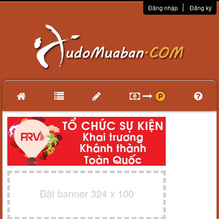
Đăng nhập
Đăng ký
Đặt banner 324 x 100