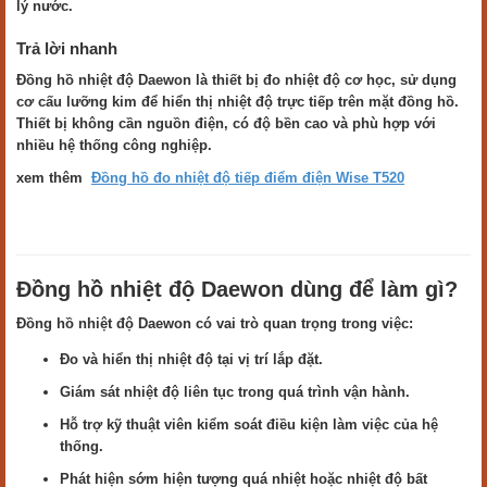
lý nước.
Trả lời nhanh
Đồng hồ nhiệt độ Daewon là thiết bị đo nhiệt độ cơ học, sử dụng
cơ cấu lưỡng kim để hiển thị nhiệt độ trực tiếp trên mặt đồng hồ.
Thiết bị không cần nguồn điện, có độ bền cao và phù hợp với
nhiều hệ thống công nghiệp.
xem thêm
Đồng hồ đo nhiệt độ tiếp điểm điện Wise T520
Đồng hồ nhiệt độ Daewon dùng để làm gì?
Đồng hồ nhiệt độ Daewon có vai trò quan trọng trong việc:
Đo và hiển thị nhiệt độ tại vị trí lắp đặt.
Giám sát nhiệt độ liên tục trong quá trình vận hành.
Hỗ trợ kỹ thuật viên kiểm soát điều kiện làm việc của hệ
thống.
Phát hiện sớm hiện tượng quá nhiệt hoặc nhiệt độ bất