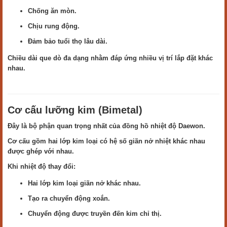
Chống ăn mòn.
Chịu rung động.
Đảm bảo tuổi thọ lâu dài.
Chiều dài que dò đa dạng nhằm đáp ứng nhiều vị trí lắp đặt khác
nhau.
Cơ cấu lưỡng kim (Bimetal)
Đây là bộ phận quan trọng nhất của đồng hồ nhiệt độ Daewon.
Cơ cấu gồm hai lớp kim loại có hệ số giãn nở nhiệt khác nhau
được ghép với nhau.
Khi nhiệt độ thay đổi:
Hai lớp kim loại giãn nở khác nhau.
Tạo ra chuyển động xoắn.
Chuyển động được truyền đến kim chỉ thị.