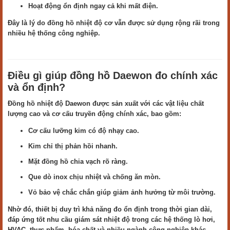
Hoạt động ổn định ngay cả khi mất điện.
Đây là lý do đồng hồ nhiệt độ cơ vẫn được sử dụng rộng rãi trong
nhiều hệ thống công nghiệp.
Điều gì giúp đồng hồ Daewon đo chính xác
và ổn định?
Đồng hồ nhiệt độ Daewon được sản xuất với các vật liệu chất
lượng cao và cơ cấu truyền động chính xác, bao gồm:
Cơ cấu lưỡng kim có độ nhạy cao.
Kim chỉ thị phản hồi nhanh.
Mặt đồng hồ chia vạch rõ ràng.
Que dò inox chịu nhiệt và chống ăn mòn.
Vỏ bảo vệ chắc chắn giúp giảm ảnh hưởng từ môi trường.
Nhờ đó, thiết bị duy trì khả năng đo ổn định trong thời gian dài,
đáp ứng tốt nhu cầu giám sát nhiệt độ trong các hệ thống lò hơi,
HVAC, thực phẩm, hóa chất và nhiều ngành công nghiệp khác.