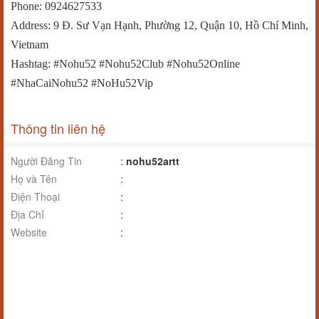
Phone: 0924627533
Address: 9 Đ. Sư Vạn Hạnh, Phường 12, Quận 10, Hồ Chí Minh,
Vietnam
Hashtag: #Nohu52 #Nohu52Club #Nohu52Online
#NhaCaiNohu52 #NoHu52Vip
Thông tin liên hệ
Người Đăng Tin
:
nohu52artt
Họ và Tên
:
Điện Thoại
:
Địa Chỉ
:
Website
: