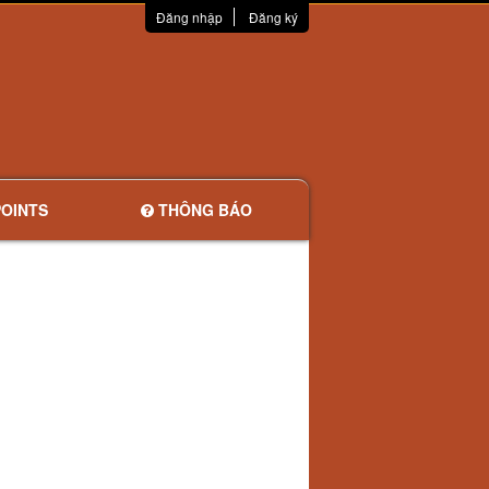
Đăng nhập
Đăng ký
OINTS
THÔNG BÁO