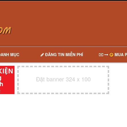
DANH MỤC
ĐĂNG TIN MIỄN PHÍ
MUA P
Đặt banner 324 x 100