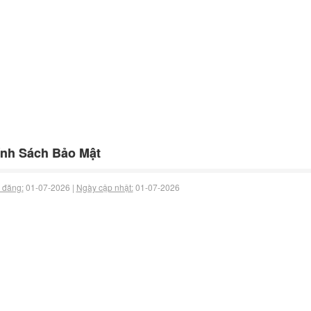
nh Sách Bảo Mật
 đăng:
01-07-2026 |
Ngày cập nhật:
01-07-2026