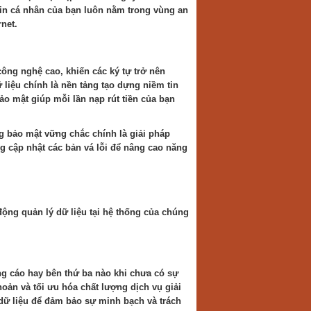
in cá nhân của bạn luôn nằm trong vùng an
net.
ông nghệ cao, khiến các ký tự trở nên
 liệu chính là nền tảng tạo dựng niềm tin
o mật giúp mỗi lần nạp rút tiền của bạn
g bảo mật vững chắc chính là giải pháp
g cập nhật các bản vá lỗi để nâng cao năng
động quản lý dữ liệu tại hệ thống của chúng
ng cáo hay bên thứ ba nào khi chưa có sự
hoản và tối ưu hóa chất lượng dịch vụ giải
 dữ liệu để đảm bảo sự minh bạch và trách