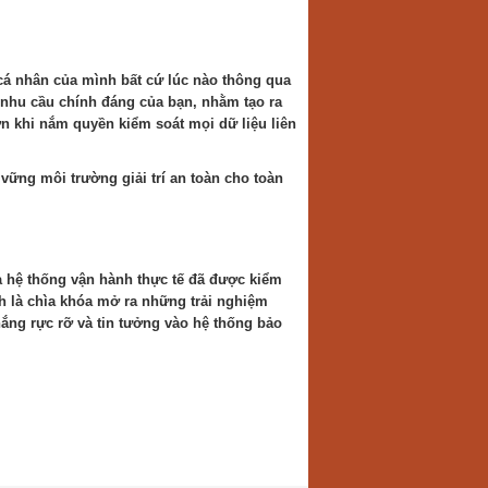
 cá nhân của mình bất cứ lúc nào thông qua
i nhu cầu chính đáng của bạn, nhằm tạo ra
ơn khi nắm quyền kiểm soát mọi dữ liệu liên
 vững môi trường giải trí an toàn cho toàn
à hệ thống vận hành thực tế đã được kiểm
nh là chìa khóa mở ra những trải nghiệm
ắng rực rỡ và tin tưởng vào hệ thống bảo