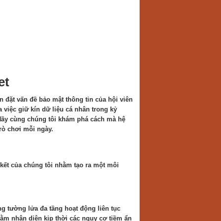
et
n đặt vấn đề bảo mật thông tin của hội viên
 việc giữ kín dữ liệu cá nhân trong kỷ
 Hãy cùng chúng tôi khám phá cách mà hệ
rò chơi mỗi ngày.
kết của chúng tôi nhằm tạo ra một môi
g tường lửa đa tầng hoạt động liên tục
ằm nhận diện kịp thời các nguy cơ tiềm ẩn