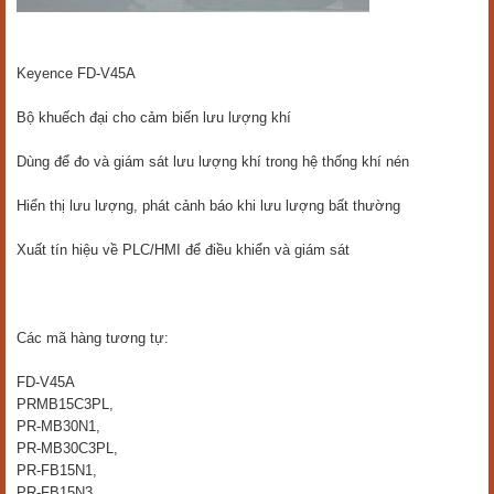
Keyence FD-V45A
Bộ khuếch đại cho cảm biến lưu lượng khí
Dùng để đo và giám sát lưu lượng khí trong hệ thống khí nén
Hiển thị lưu lượng, phát cảnh báo khi lưu lượng bất thường
Xuất tín hiệu về PLC/HMI để điều khiển và giám sát
Các mã hàng tương tự:
FD-V45A
PRMB15C3PL,
PR-MB30N1,
PR-MB30C3PL,
PR-FB15N1,
PR-FB15N3,