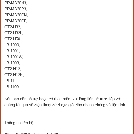
PR-MB30N3,
PR-MB30P3,
PR-MB30CN,
PR-MB30CP,
GT2-H32,
GT2-H32L,
GT2-H50
LB-1000,
LB-1001,
LB-1001W,
LB-1003,
GT2-H12,
GT2-H12K,
LB-11,
LB-1100,
Nếu bạn cần hỗ trợ hoặc có thắc mắc, vui lòng liên hệ trực tiếp với
chúng tôi qua số điện thoại để được giải đáp nhanh chóng và tận tình.
Thông tin liên hệ: