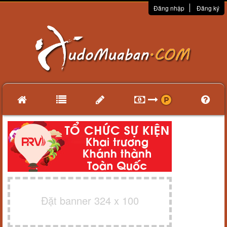
Đăng nhập
Đăng ký
Đặt banner 324 x 100