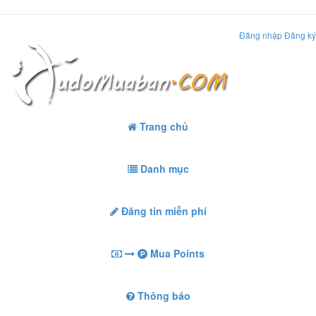
Đăng nhập
Đăng ký
Trang chủ
Danh mục
Đăng tin miễn phí
Mua Points
Thông báo