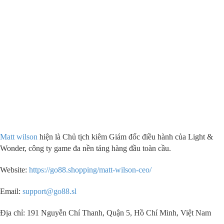
Matt wilson
hiện là Chủ tịch kiêm Giám đốc điều hành của Light &
Wonder, công ty game đa nền tảng hàng đầu toàn cầu.
Website:
https://go88.shopping/matt-wilson-ceo/
Email:
support@go88.sl
Địa chỉ: 191 Nguyễn Chí Thanh, Quận 5, Hồ Chí Minh, Việt Nam