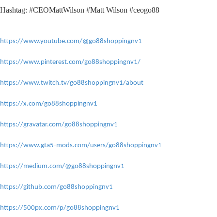
Hashtag: #CEOMattWilson #Matt Wilson #ceogo88
https://www.youtube.com/@go88shoppingnv1
https://www.pinterest.com/go88shoppingnv1/
https://www.twitch.tv/go88shoppingnv1/about
https://x.com/go88shoppingnv1
https://gravatar.com/go88shoppingnv1
https://www.gta5-mods.com/users/go88shoppingnv1
https://medium.com/@go88shoppingnv1
https://github.com/go88shoppingnv1
https://500px.com/p/go88shoppingnv1