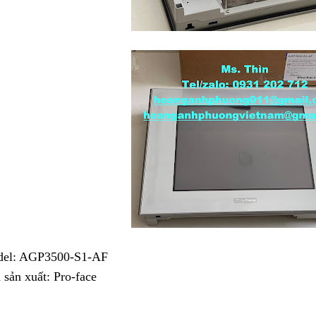
el: AGP3500-S1-AF
 sản xuất: Pro-face