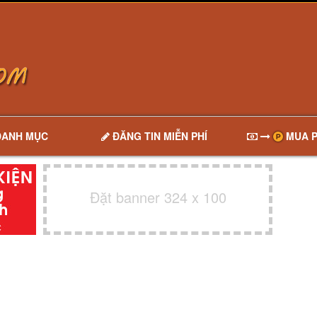
DANH MỤC
ĐĂNG TIN MIỄN PHÍ
MUA P
Đặt banner 324 x 100