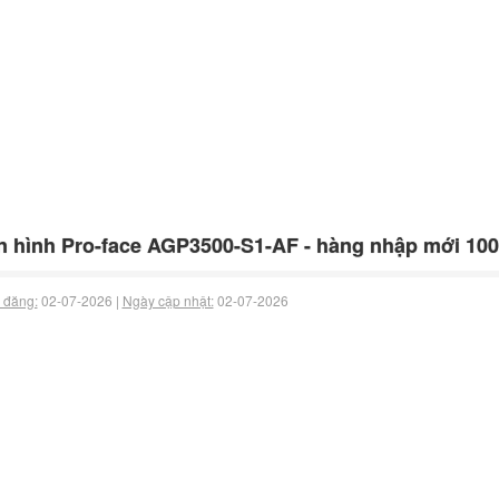
 hình Pro-face AGP3500-S1-AF - hàng nhập mới 10
 đăng:
02-07-2026 |
Ngày cập nhật:
02-07-2026