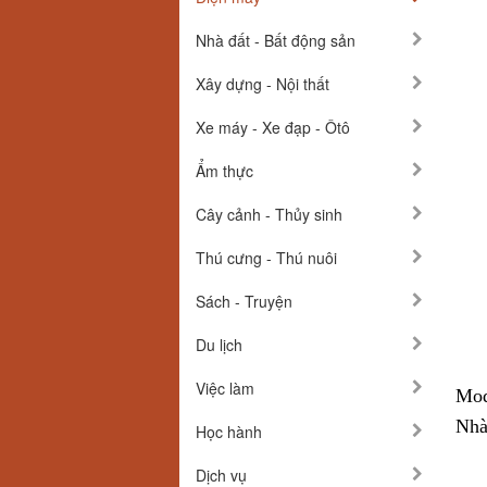
Nhà đất - Bất động sản
Xây dựng - Nội thất
Xe máy - Xe đạp - Ôtô
Ẩm thực
Cây cảnh - Thủy sinh
Thú cưng - Thú nuôi
Sách - Truyện
Du lịch
Việc làm
Mod
Nhà
Học hành
Dịch vụ