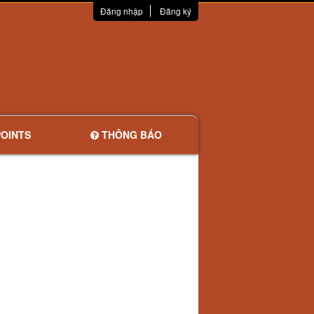
Đăng nhập
Đăng ký
OINTS
THÔNG BÁO