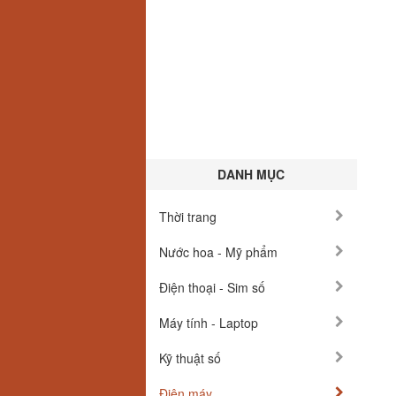
DANH MỤC
Thời trang
Nước hoa - Mỹ phẩm
Điện thoại - Sim số
Máy tính - Laptop
Kỹ thuật số
Điện máy