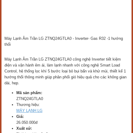
Máy Lạnh Âm Trần LG ZTNQ24GTLA0 - Inverter- Gas R32 -1 hướng
thổi
Máy Lạnh Âm Trần LG ZTNQ24GTLA0 công nghệ Inverter tiết kiệm
điện và vận hành êm ái, làm lạnh nhanh với công nghệ Smart Load
Control, hệ thống lọc khí 5 bước loại bỏ bụi bẩn và khử mùi, thiết kế 1
hướng thổi thông minh giúp phân phối gió hiệu quả cho các không gian
dài, hẹp.
Mã sản phẩm:
ZTNQ24GTLA0
Thương hiệu:
MÁY LẠNH LG
Giá:
26.050.000đ
Xuất xứ: