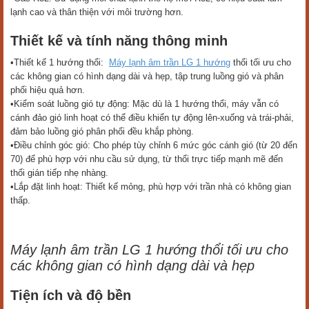
lạnh cao và thân thiện với môi trường hơn.
Thiết kế và tính năng thông minh
•Thiết kế 1 hướng thổi:
Máy lạnh âm trần LG 1 hướng
thổi tối ưu cho
các không gian có hình dạng dài và hẹp, tập trung luồng gió và phân
phối hiệu quả hơn.
•Kiểm soát luồng gió tự động: Mặc dù là 1 hướng thổi, máy vẫn có
cánh đảo gió linh hoạt có thể điều khiển tự động lên-xuống và trái-phải,
đảm bảo luồng gió phân phối đều khắp phòng.
•Điều chỉnh góc gió: Cho phép tùy chỉnh 6 mức góc cánh gió (từ 20 đến
70) để phù hợp với nhu cầu sử dụng, từ thổi trực tiếp mạnh mẽ đến
thổi gián tiếp nhẹ nhàng.
•Lắp đặt linh hoạt: Thiết kế mỏng, phù hợp với trần nhà có không gian
thấp.
Máy lạnh âm trần LG 1 hướng thổi tối ưu cho
các không gian có hình dạng dài và hẹp
Tiện ích và độ bền