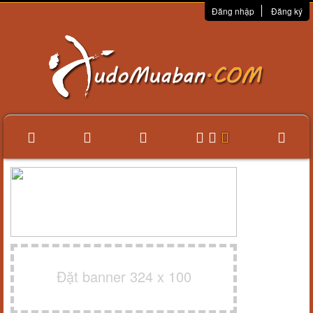
Đăng nhập
Đăng ký
Đặt banner 324 x 100