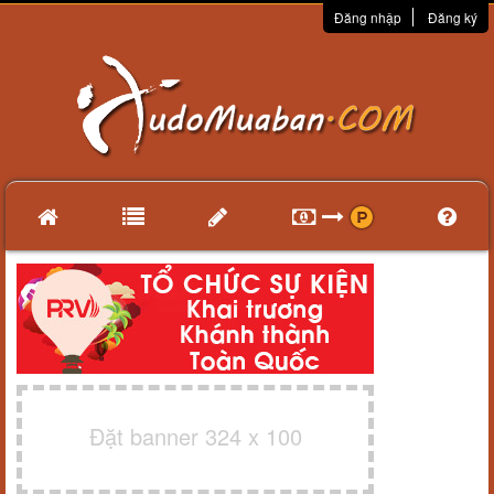
Đăng nhập
Đăng ký
Đặt banner 324 x 100