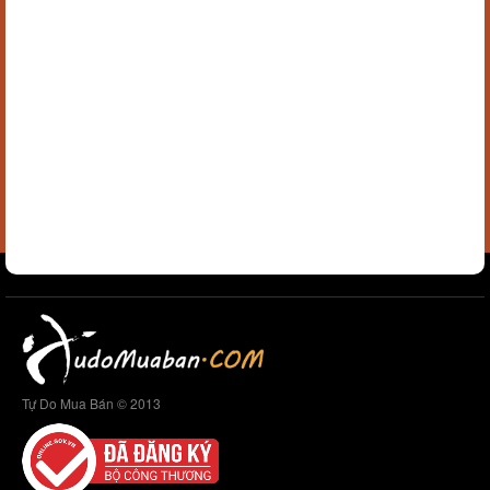
Tự Do Mua Bán © 2013