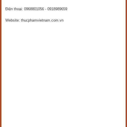
Điện thoại: 0968801056 - 0918989659
Website: thucphamvietnam.com.vn