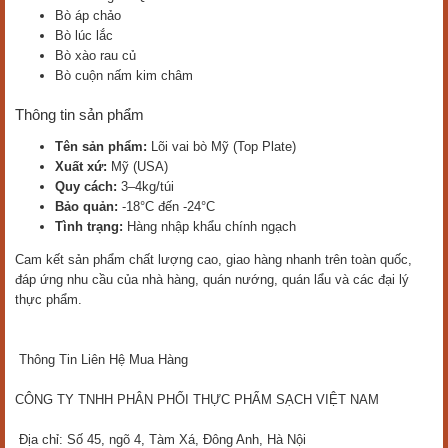
Bò áp chảo
Bò lúc lắc
Bò xào rau củ
Bò cuộn nấm kim châm
Thông tin sản phẩm
Tên sản phẩm:
Lõi vai bò Mỹ (Top Plate)
Xuất xứ:
Mỹ (USA)
Quy cách:
3–4kg/túi
Bảo quản:
-18°C đến -24°C
Tình trạng:
Hàng nhập khẩu chính ngạch
Cam kết sản phẩm chất lượng cao, giao hàng nhanh trên toàn quốc,
đáp ứng nhu cầu của nhà hàng, quán nướng, quán lẩu và các đại lý
thực phẩm.
Thông Tin Liên Hệ Mua Hàng
CÔNG TY TNHH PHÂN PHỐI THỰC PHẨM SẠCH VIỆT NAM
Địa chỉ: Số 45, ngõ 4, Tàm Xá, Đông Anh, Hà Nội