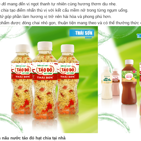
 đỏ
mang đến vị ngọt thanh tự nhiên cùng hương thơm dịu nhẹ.
 chia
tạo điểm nhấn thú vị với kết cấu mềm nở trong từng ngụm uống.
tử góp
phần làm hương vị trở nên hài hòa và phong phú hơn.
phẩm được đóng chai nhỏ gọn, thuận tiện mang theo và có thể thưởng thức 
 nấu nước táo đỏ hạt chia tại nhà