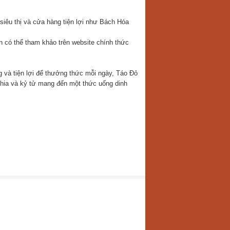
siêu thị và cửa hàng tiện lợi như Bách Hóa
n có thể tham khảo trên website chính thức
 và tiện lợi để thưởng thức mỗi ngày, Táo Đỏ
chia và kỷ tử mang đến một thức uống dinh