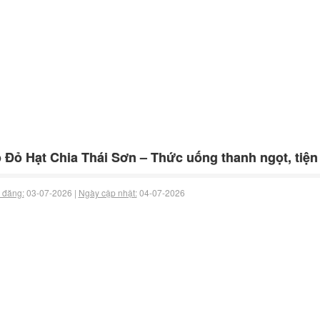
 Đỏ Hạt Chia Thái Sơn – Thức uống thanh ngọt, tiện 
 đăng:
03-07-2026 |
Ngày cập nhật:
04-07-2026