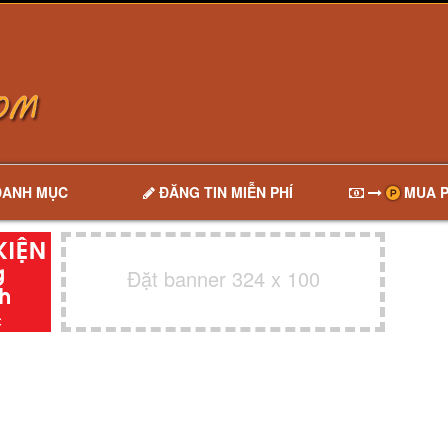
DANH MỤC
ĐĂNG TIN MIỄN PHÍ
MUA P
Đặt banner 324 x 100