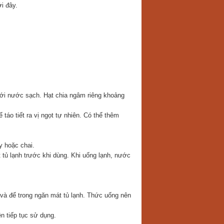
i đây.
với nước sạch. Hạt chia ngâm riêng khoảng
táo tiết ra vị ngọt tự nhiên. Có thể thêm
y hoặc chai.
tủ lạnh trước khi dùng. Khi uống lạnh, nước
 và để trong ngăn mát tủ lạnh. Thức uống nên
n tiếp tục sử dụng.