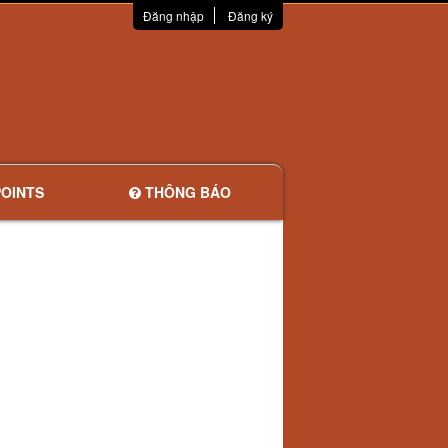
Đăng nhập
Đăng ký
OINTS
THÔNG BÁO