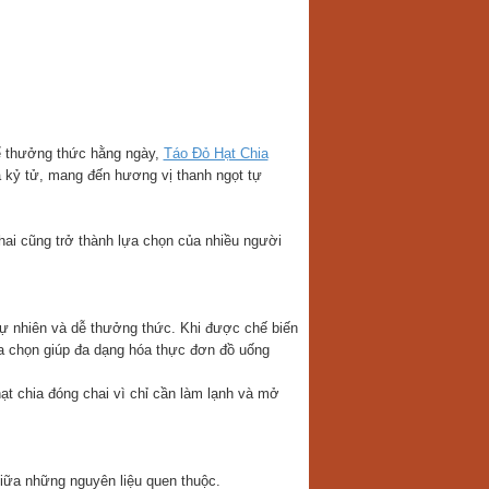
ể thưởng thức hằng ngày,
Táo Đỏ Hạt Chia
à kỷ tử, mang đến hương vị thanh ngọt tự
ai cũng trở thành lựa chọn của nhiều người
ự nhiên và dễ thưởng thức. Khi được chế biến
a chọn giúp đa dạng hóa thực đơn đồ uống
t chia đóng chai vì chỉ cần làm lạnh và mở
iữa những nguyên liệu quen thuộc.