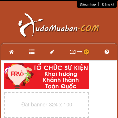
Đăng nhập
Đăng ký
Đặt banner 324 x 100