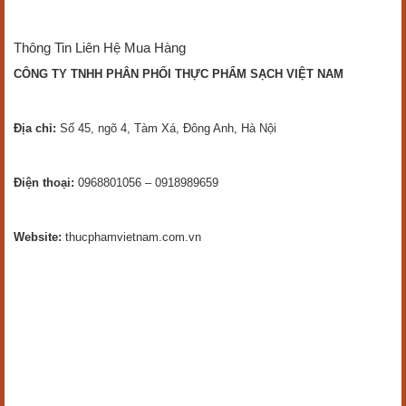
Thông Tin Liên Hệ Mua Hàng
CÔNG TY TNHH PHÂN PHỐI THỰC PHẨM SẠCH VIỆT NAM
Địa chỉ:
Số 45, ngõ 4, Tàm Xá, Đông Anh, Hà Nội
Điện thoại:
0968801056 – 0918989659
Website:
thucphamvietnam.com.vn