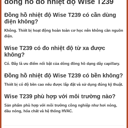
đồng hồ đo nhiệt độ Wise T239
Đồng hồ nhiệt độ Wise T239 có cần dùng
điện không?
Không. Thiết bị hoạt động hoàn toàn cơ học nên không cần nguồn
điện.
Wise T239 có đo nhiệt độ từ xa được
không?
Có. Đây là ưu điểm nổi bật của dòng đồng hồ dạng dây capillary.
Đồng hồ nhiệt độ Wise T239 có bền không?
Thiết bị có độ bền cao nếu được lắp đặt và sử dụng đúng kỹ thuật.
Wise T239 phù hợp với môi trường nào?
Sản phẩm phù hợp với môi trường công nghiệp như hơi nóng,
dầu nóng, hóa chất và hệ thống HVAC.