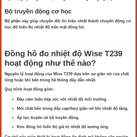
Bộ truyền động cơ học
Bộ phận này giúp chuyển đổi tín hiệu nhiệt thành chuyển động cơ
học để hiển thị nhiệt độ trên mặt đồng hồ.
Đồng hồ đo nhiệt độ Wise T239
hoạt động như thế nào?
Nguyên lý hoạt động của Wise T239 dựa trên sự giãn nở của chất
lỏng hoặc khí bên trong hệ thống dây dẫn nhiệt.
Quy trình hoạt động gồm:
Đầu cảm biến tiếp xúc với nhiệt độ môi trường.
Môi chất bên trong dây capillary giãn nở khi nhiệt độ tăng.
Áp lực truyền về bộ truyền động.
Kim đồng hồ hiển thị giá trị nhiệt độ tương ứng.
Cơ chế này giúp thiết bị hoạt động ổn định mà không cần nguồn