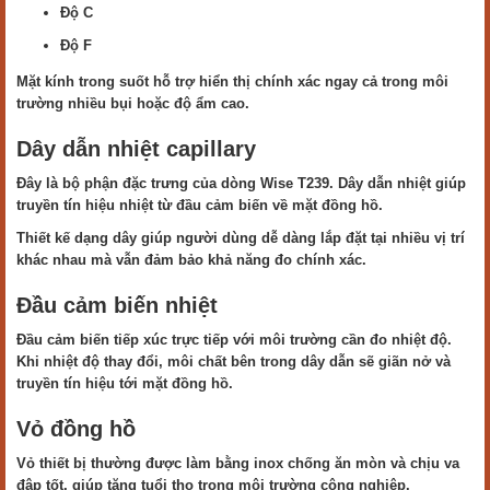
Độ C
Độ F
Mặt kính trong suốt hỗ trợ hiển thị chính xác ngay cả trong môi
trường nhiều bụi hoặc độ ẩm cao.
Dây dẫn nhiệt capillary
Đây là bộ phận đặc trưng của dòng Wise T239. Dây dẫn nhiệt giúp
truyền tín hiệu nhiệt từ đầu cảm biến về mặt đồng hồ.
Thiết kế dạng dây giúp người dùng dễ dàng lắp đặt tại nhiều vị trí
khác nhau mà vẫn đảm bảo khả năng đo chính xác.
Đầu cảm biến nhiệt
Đầu cảm biến tiếp xúc trực tiếp với môi trường cần đo nhiệt độ.
Khi nhiệt độ thay đổi, môi chất bên trong dây dẫn sẽ giãn nở và
truyền tín hiệu tới mặt đồng hồ.
Vỏ đồng hồ
Vỏ thiết bị thường được làm bằng inox chống ăn mòn và chịu va
đập tốt, giúp tăng tuổi thọ trong môi trường công nghiệp.