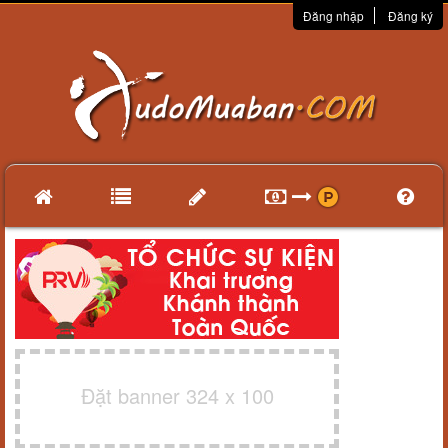
Đăng nhập
Đăng ký
Đặt banner 324 x 100