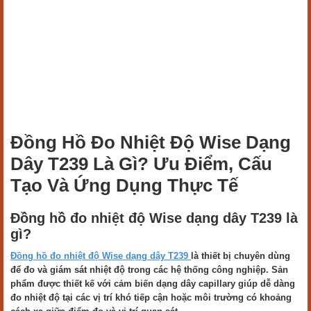
Đồng Hồ Đo Nhiệt Độ Wise Dạng
Dây T239 Là Gì? Ưu Điểm, Cấu
Tạo Và Ứng Dụng Thực Tế
Đồng hồ đo nhiệt độ Wise dạng dây T239 là
gì?
Đồng hồ đo nhiệt độ Wise dạng dây T239
là thiết bị chuyên dùng
để đo và giám sát nhiệt độ trong các hệ thống công nghiệp. Sản
phẩm được thiết kế với cảm biến dạng dây capillary giúp dễ dàng
đo nhiệt độ tại các vị trí khó tiếp cận hoặc môi trường có khoảng