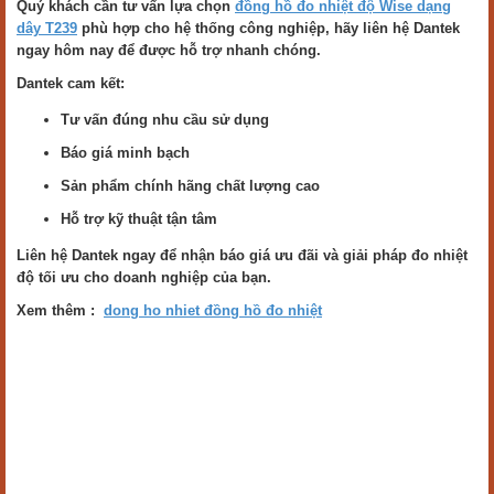
Quý khách cần tư vấn lựa chọn
đồng hồ đo nhiệt độ Wise dạng
dây T239
phù hợp cho hệ thống công nghiệp, hãy liên hệ Dantek
ngay hôm nay để được hỗ trợ nhanh chóng.
Dantek cam kết:
Tư vấn đúng nhu cầu sử dụng
Báo giá minh bạch
Sản phẩm chính hãng chất lượng cao
Hỗ trợ kỹ thuật tận tâm
Liên hệ Dantek ngay để nhận báo giá ưu đãi và giải pháp đo nhiệt
độ tối ưu cho doanh nghiệp của bạn.
Xem thêm :
dong ho nhiet đồng hồ đo nhiệt