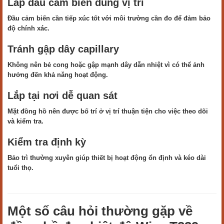
Lắp đầu cảm biến đúng vị trí
Đầu cảm biến cần tiếp xúc tốt với môi trường cần đo để đảm bảo
độ chính xác.
Tránh gập dây capillary
Không nên bẻ cong hoặc gập mạnh dây dẫn nhiệt vì có thể ảnh
hưởng đến khả năng hoạt động.
Lắp tại nơi dễ quan sát
Mặt đồng hồ nên được bố trí ở vị trí thuận tiện cho việc theo dõi
và kiểm tra.
Kiểm tra định kỳ
Bảo trì thường xuyên giúp thiết bị hoạt động ổn định và kéo dài
tuổi thọ.
Một số câu hỏi thường gặp về