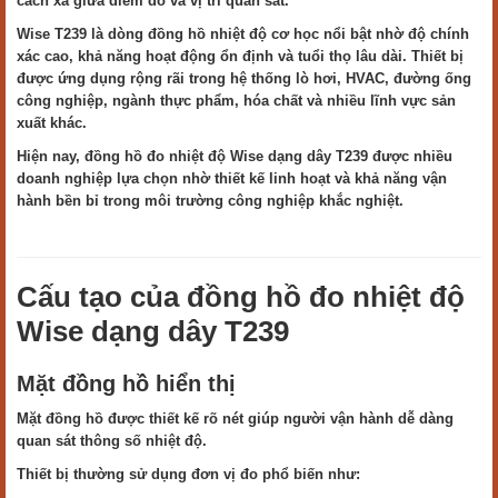
cách xa giữa điểm đo và vị trí quan sát.
Wise T239 là dòng đồng hồ nhiệt độ cơ học nổi bật nhờ độ chính
xác cao, khả năng hoạt động ổn định và tuổi thọ lâu dài. Thiết bị
được ứng dụng rộng rãi trong hệ thống lò hơi, HVAC, đường ống
công nghiệp, ngành thực phẩm, hóa chất và nhiều lĩnh vực sản
xuất khác.
Hiện nay, đồng hồ đo nhiệt độ Wise dạng dây T239 được nhiều
doanh nghiệp lựa chọn nhờ thiết kế linh hoạt và khả năng vận
hành bền bỉ trong môi trường công nghiệp khắc nghiệt.
Cấu tạo của đồng hồ đo nhiệt độ
Wise dạng dây T239
Mặt đồng hồ hiển thị
Mặt đồng hồ được thiết kế rõ nét giúp người vận hành dễ dàng
quan sát thông số nhiệt độ.
Thiết bị thường sử dụng đơn vị đo phổ biến như: