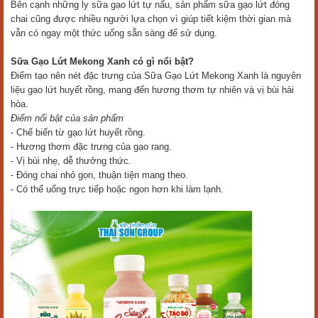
Bên cạnh những ly sữa gạo lứt tự nấu, sản phẩm sữa gạo lứt đóng
chai cũng được nhiều người lựa chọn vì giúp tiết kiệm thời gian mà
vẫn có ngay một thức uống sẵn sàng để sử dụng.
Sữa Gạo Lứt Mekong Xanh có gì nổi bật?
Điểm tạo nên nét đặc trưng của Sữa Gạo Lứt Mekong Xanh là nguyên
liệu gạo lứt huyết rồng, mang đến hương thơm tự nhiên và vị bùi hài
hòa.
Điểm nổi bật của sản phẩm
- Chế biến từ gạo lứt huyết rồng.
- Hương thơm đặc trưng của gạo rang.
- Vị bùi nhẹ, dễ thưởng thức.
- Đóng chai nhỏ gọn, thuận tiện mang theo.
- Có thể uống trực tiếp hoặc ngon hơn khi làm lạnh.