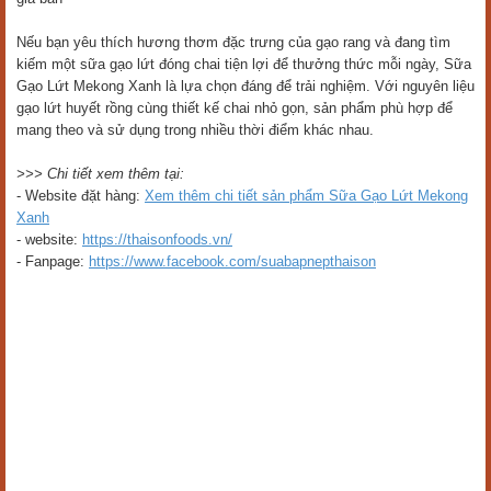
Nếu bạn yêu thích hương thơm đặc trưng của gạo rang và đang tìm
kiếm một sữa gạo lứt đóng chai tiện lợi để thưởng thức mỗi ngày, Sữa
Gạo Lứt Mekong Xanh là lựa chọn đáng để trải nghiệm. Với nguyên liệu
gạo lứt huyết rồng cùng thiết kế chai nhỏ gọn, sản phẩm phù hợp để
mang theo và sử dụng trong nhiều thời điểm khác nhau.
>>> Chi tiết xem thêm tại:
- Website đặt hàng:
Xem thêm chi tiết sản phẩm Sữa Gạo Lứt Mekong
Xanh
- website:
https://thaisonfoods.vn/
- Fanpage:
https://www.facebook.com/suabapnepthaison