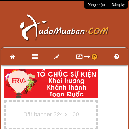
Đăng nhập
Đăng ký
Đặt banner 324 x 100