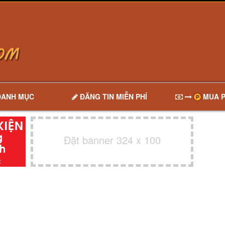
DANH MỤC
ĐĂNG TIN MIỄN PHÍ
MUA P
Đặt banner 324 x 100