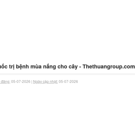
ốc trị bệnh mùa nắng cho cây - Thethuangroup.com
 đăng:
05-07-2026 |
Ngày cập nhật:
05-07-2026