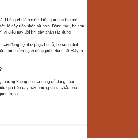
ắt không chỉ làm giảm hiệu quả hấp thu mà
t để cây tiếp nhận tốt hơn. Đồng thời, bà con
 vì điều này đôi khi gây phản tác dụng.
 cây đồng bộ như phục hồi rễ, bổ sung dinh
năng tái nhiễm bệnh cũng giảm đáng kể. Đây là
.
?
g, nhưng không phải ai cũng dễ dàng chọn
 hiệu quả trên cây này nhưng chưa chắc phù
quan trọng.