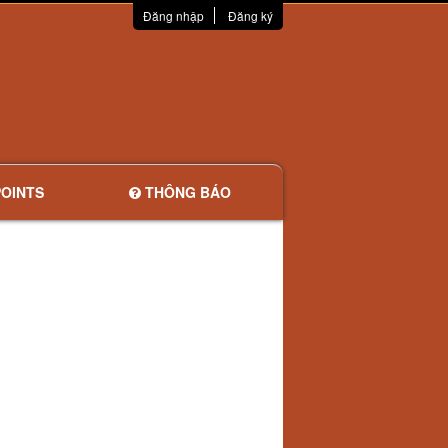
Đăng nhập
Đăng ký
OINTS
THÔNG BÁO