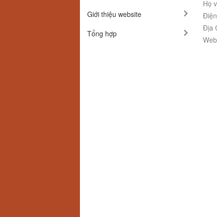
Họ v
Giới thiệu website
Điện
Địa 
Tổng hợp
Webs