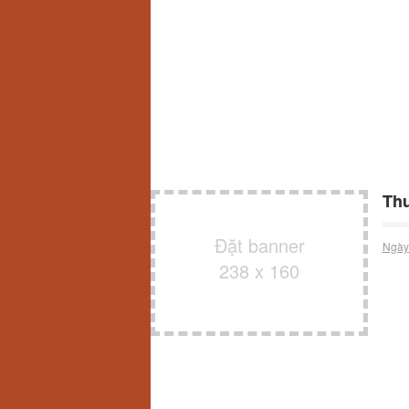
Thu
Đặt banner
Ngày
238 x 160