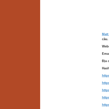
Matt
cầu.
Webs
Emai
Địa 
Hash
http
http
http
http
http