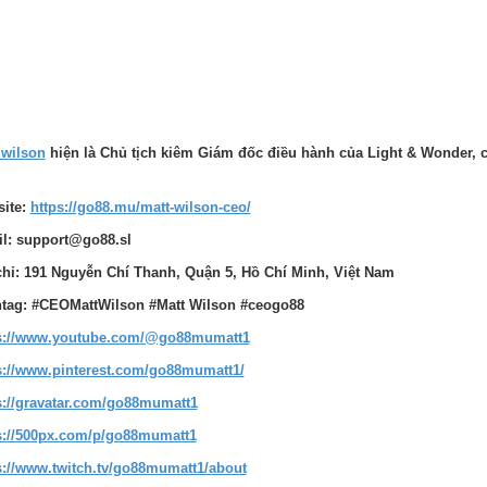
 wilson
hiện là Chủ tịch kiêm Giám đốc điều hành của Light & Wonder, 
ite:
https://go88.mu/matt-wilson-ceo/
l: support@go88.sl
chỉ: 191 Nguyễn Chí Thanh, Quận 5, Hồ Chí Minh, Việt Nam
tag: #CEOMattWilson #Matt Wilson #ceogo88
s://www.youtube.com/@go88mumatt1
s://www.pinterest.com/go88mumatt1/
s://gravatar.com/go88mumatt1
s://500px.com/p/go88mumatt1
s://www.twitch.tv/go88mumatt1/about