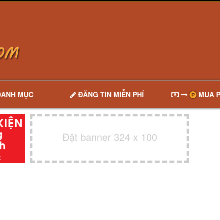
DANH MỤC
ĐĂNG TIN MIỄN PHÍ
MUA P
Đặt banner 324 x 100